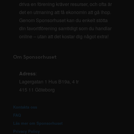
driva en förening kräver resurser, och ofta är
det en utmaning att få ekonomin att gå ihop.
Genom Sponsorhuset kan du enkelt stötta
din favoritförening samtidigt som du handlar
online – utan att det kostar dig något extra!
Om Sponsorhuset
Adress
:
Lagergatan 1 Hus B19a, 4 tr
415 11 Göteborg
Kontakta oss
FAQ
Läs mer om Sponsorhuset
Privacy Policy