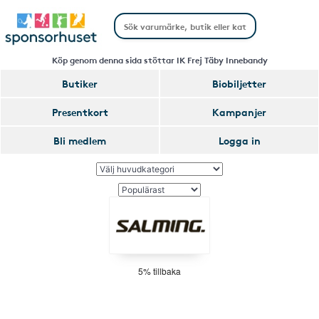
Köp genom denna sida stöttar IK Frej Täby Innebandy
Butiker
Biobiljetter
Presentkort
Kampanjer
Bli medlem
Logga in
5% tillbaka