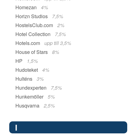
Homezan
4%
Horizn Studios
7,5%
HostelsClub.com
2%
Hotel Collection
7,5%
Hotels.com
upp till 3,5%
House of Stars
8%
HP
1,5%
Hudoteket
4%
Hulténs
3%
Hundexperten
7,5%
Hunkemöller
5%
Husqvarna
2,5%
I