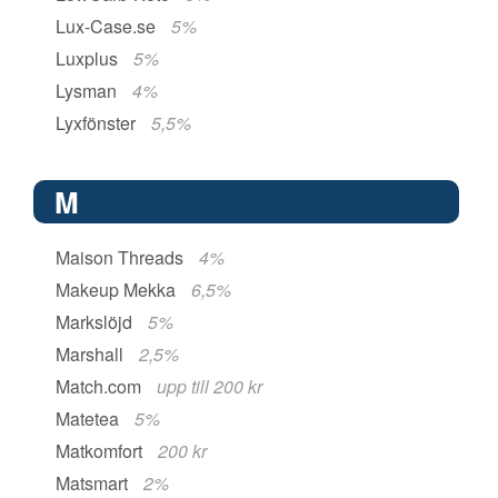
Lux-Case.se
5%
Luxplus
5%
Lysman
4%
Lyxfönster
5,5%
M
Maison Threads
4%
Makeup Mekka
6,5%
Markslöjd
5%
Marshall
2,5%
Match.com
upp till 200 kr
Matetea
5%
Matkomfort
200 kr
Matsmart
2%