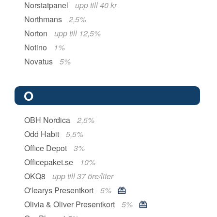
Norstatpanel
upp till 40 kr
Northmans
2,5%
Norton
upp till 12,5%
Notino
1%
Novatus
5%
O
OBH Nordica
2,5%
Odd Habit
5,5%
Office Depot
3%
Officepaket.se
10%
OKQ8
upp till 37 öre/liter
O'learys Presentkort
5%
Olivia & Oliver Presentkort
5%