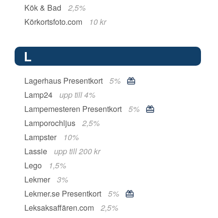
Kök & Bad
2,5%
Körkortsfoto.com
10 kr
L
Lagerhaus Presentkort
5%
Lamp24
upp till 4%
Lampemesteren Presentkort
5%
Lamporochljus
2,5%
Lampster
10%
Lassie
upp till 200 kr
Lego
1,5%
Lekmer
3%
Lekmer.se Presentkort
5%
Leksaksaffären.com
2,5%