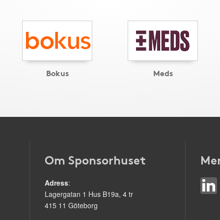
Bokus
Meds
Om Sponsorhuset
Mer
Adress
:
Lagergatan 1 Hus B19a, 4 tr
415 11 Göteborg