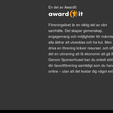
En del av AwardIt
Föreningslivet är en viktig del av vårt
samhälle. Det skapar gemenskap,
engagemang och möjligheter för männis
alla åldrar att utvecklas och ha kul. Men 
driva en förening kräver resurser, och of
det en utmaning att få ekonomin att gå i
Genom Sponsorhuset kan du enkelt stöt
din favoritförening samtidigt som du han
online – utan att det kostar dig något ext