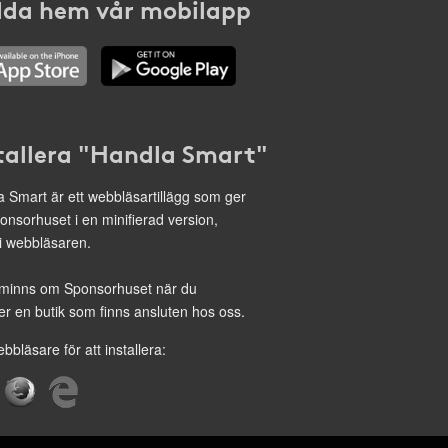
da hem vår mobilapp
tallera "Handla Smart"
 Smart är ett webbläsartillägg som ger
onsorhuset i en minifierad version,
 i webbläsaren.
minns om Sponsorhuset när du
r en butik som finns ansluten hos oss.
ebbläsare för att installera: