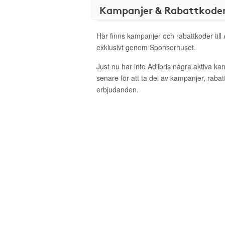
Kampanjer & Rabattkode
Här finns kampanjer och rabattkoder till 
exklusivt genom Sponsorhuset.
Just nu har inte Adlibris några aktiva k
senare för att ta del av kampanjer, raba
erbjudanden.