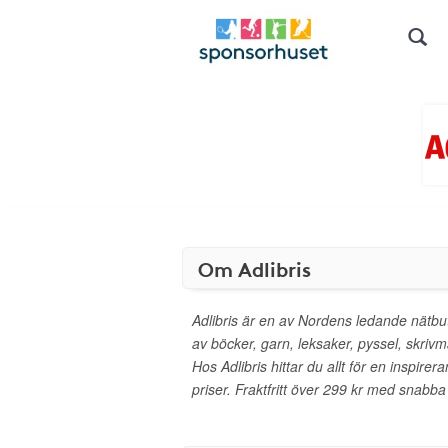
Om Adlibris
Adlibris är en av Nordens ledande nätbut
av böcker, garn, leksaker, pyssel, skrivm
Hos Adlibris hittar du allt för en inspirera
priser. Fraktfritt över 299 kr med snabba