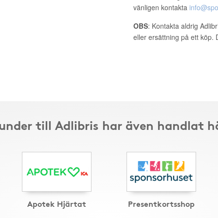
vänligen kontakta
info@spo
OBS
: Kontakta aldrig Adlib
eller ersättning på ett köp
under till Adlibris har även handlat h
Apotek Hjärtat
Presentkortsshop