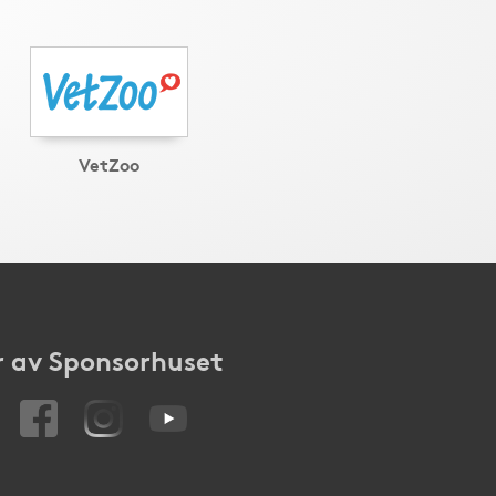
VetZoo
 av Sponsorhuset