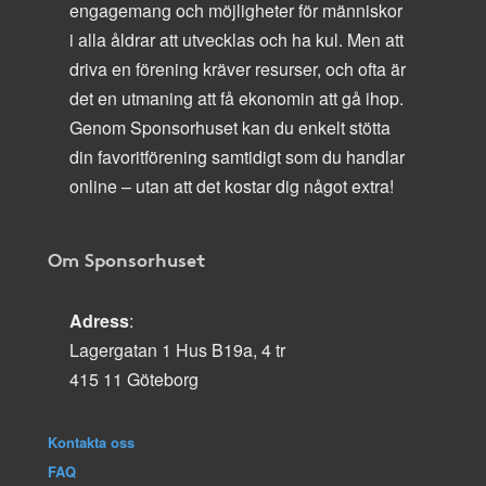
engagemang och möjligheter för människor
i alla åldrar att utvecklas och ha kul. Men att
driva en förening kräver resurser, och ofta är
det en utmaning att få ekonomin att gå ihop.
Genom Sponsorhuset kan du enkelt stötta
din favoritförening samtidigt som du handlar
online – utan att det kostar dig något extra!
Om Sponsorhuset
Adress
:
Lagergatan 1 Hus B19a, 4 tr
415 11 Göteborg
Kontakta oss
FAQ