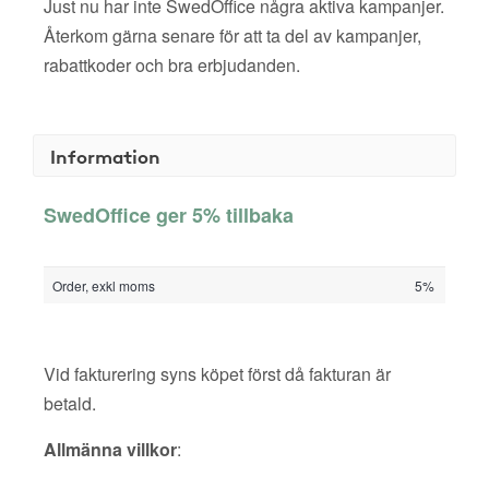
Just nu har inte SwedOffice några aktiva kampanjer.
Återkom gärna senare för att ta del av kampanjer,
rabattkoder och bra erbjudanden.
Information
SwedOffice ger 5% tillbaka
Order, exkl moms
5%
Vid fakturering syns köpet först då fakturan är
betald.
Allmänna villkor
: