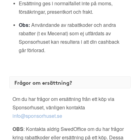
Ersättning ges i normalfallet inte på moms,
försäkringar, presentkort och frakt.
Obs:
Användande av rabattkoder och andra
rabatter (t ex Mecenat) som ej utfärdats av
Sponsorhuset kan resultera i att din cashback
går förlorad.
Frågor om ersättning?
Om du har frågor om ersättning från ett köp via
Sponsorhuset, vänligen kontakta
info@sponsorhuset.se
OBS
: Kontakta aldrig SwedOffice om du har frågor
kring rabattkoder eller ersättning på ett köp. Dessa