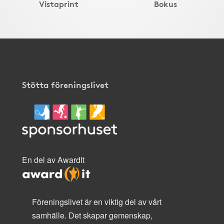
Vistaprint
Bokus
Stötta föreningslivet
En del av AwardIt
Föreningslivet är en viktig del av vårt
samhälle. Det skapar gemenskap,