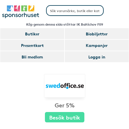
Köp genom denna sida stöttar IK Baltichov F09
Butiker
Biobiljetter
Presentkort
Kampanjer
Bli medlem
Logga in
Ger 5%
Besök butik