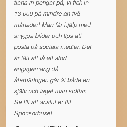
tjäna in pengar på, vi fick in
13 000 på mindre än två
månader! Man får hjälp med
snygga bilder och tips att
posta på sociala medier. Det
är lätt att få ett stort
engagemang då
återbäringen går åt både en
själv och laget man stöttar.
Se till att anslut er till
Sponsorhuset.