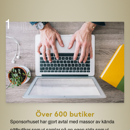
1
Över 600 butiker
Sponsorhuset har gjort avtal med massor av kända
nätbutiker som vi samlar på en egen sida som vi