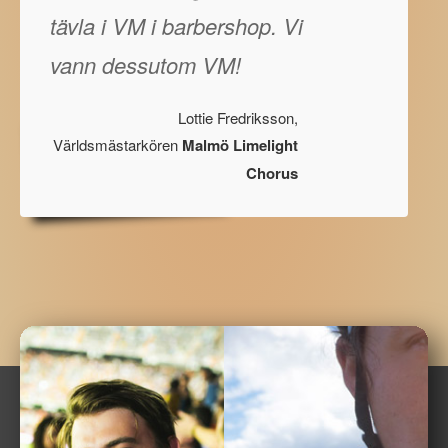
tävla i VM i barbershop. Vi
vann dessutom VM!
Lottie Fredriksson,
Världsmästarkören
Malmö Limelight
Chorus