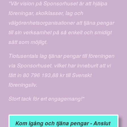
"Vår vision på Sponsorhuset är att hjälpa
föreningar, skolklasser, lag och
välgörenhetsorganisationer att tjäna pengar
till sin verksamhet på så enkelt och smidigt
sätt som möjligt.
Tiotusentals lag tjänar pengar till föreningen
via Sponsorhuset. vilket har inneburit att vi
fått in 80 796 193,88 kr till Svenskt
föreningsliv.
Stort tack för ert engagemang!"
Kom igång och tjäna pengar - Anslut