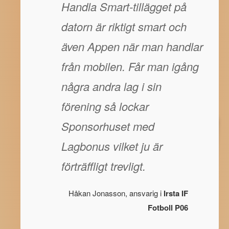
Handla Smart-tillägget på
datorn är riktigt smart och
även Appen när man handlar
från mobilen. Får man igång
några andra lag i sin
förening så lockar
Sponsorhuset med
Lagbonus vilket ju är
förträffligt trevligt.
Håkan Jonasson, ansvarig i
Irsta IF
Fotboll P06