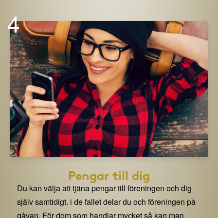
4
Pengar till dig
Du kan välja att tjäna pengar till föreningen och dig
själv samtidigt. i de fallet delar du och föreningen på
gåvan. För dom som handlar mycket så kan man