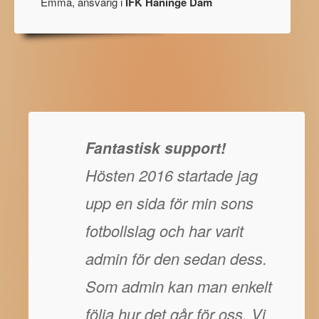
Emma, ansvarig i
IFK Haninge Dam
Fantastisk support!
Hösten 2016 startade jag
upp en sida för min sons
fotbollslag och har varit
admin för den sedan dess.
Som admin kan man enkelt
följa hur det går för oss. Vi