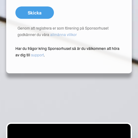
Skicka
Genom att registrera er som förening på Sponsorhuset
godkänner du våra
allmänna villkor
Har du frågor kring Sponsorhuset så är du välkommen att höra
av dig till
support
.