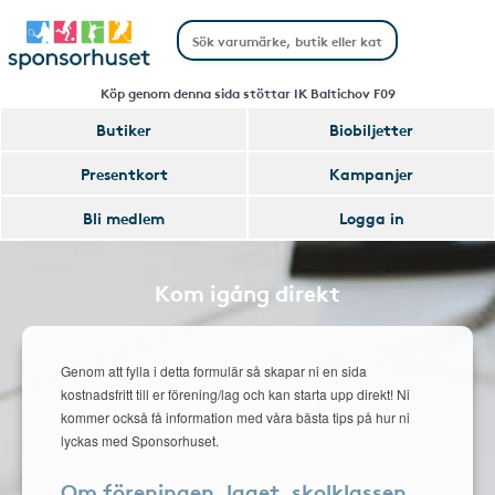
Köp genom denna sida stöttar IK Baltichov F09
Butiker
Biobiljetter
Presentkort
Kampanjer
Bli medlem
Logga in
Kom igång direkt
Genom att fylla i detta formulär så skapar ni en sida
kostnadsfritt till er förening/lag och kan starta upp direkt! Ni
kommer också få information med våra bästa tips på hur ni
lyckas med Sponsorhuset.
Om föreningen, laget, skolklassen