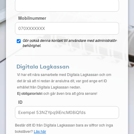
Mobilnummer
Gör också denna kontakt till användare med administratör-
behörighet.
Digitala Lagkassan
Vi har ett nära samarbete med Digitala Lagkassan och om
det är så att ni redan är anslutna dit, var god ange ert ID
erhållet från Digitala Lagkassan nedan.
Ej obligatoriskt
och går även bra att göra senare!
ID
Består ditt ID från Digitala Lagkassan bara av siffror och inga
bokstäver?
Läs här