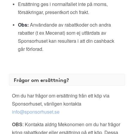
Ersättning ges i normalfallet inte på moms,
försäkringar, presentkort och frakt.
Obs:
Användande av rabattkoder och andra
rabatter (t ex Mecenat) som ej utfärdats av
Sponsorhuset kan resultera i att din cashback
går förlorad.
Frågor om ersättning?
Om du har frågor om ersättning från ett köp via
Sponsorhuset, vänligen kontakta
info@sponsorhuset.se
OBS
: Kontakta aldrig Mekonomen om du har frågor
kring rabattkoder eller ersättning på ett köp. Dessa