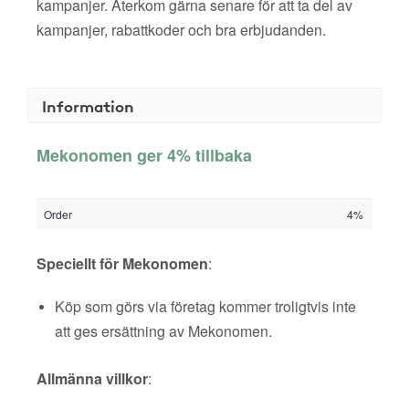
kampanjer. Återkom gärna senare för att ta del av
kampanjer, rabattkoder och bra erbjudanden.
Information
Mekonomen ger 4% tillbaka
Order
4%
Speciellt för Mekonomen
:
Köp som görs via företag kommer troligtvis inte
att ges ersättning av Mekonomen.
Allmänna villkor
: