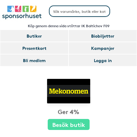
Köp genom denna sida stöttar IK Baltichov F09
Butiker
Biobiljetter
Presentkort
Kampanjer
Bli medlem
Logga in
Ger 4%
Besök butik