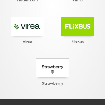
Virea
Flixbus
Strawberry