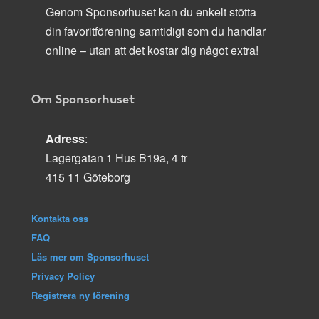
Genom Sponsorhuset kan du enkelt stötta
din favoritförening samtidigt som du handlar
online – utan att det kostar dig något extra!
Om Sponsorhuset
Adress
:
Lagergatan 1 Hus B19a, 4 tr
415 11 Göteborg
Kontakta oss
FAQ
Läs mer om Sponsorhuset
Privacy Policy
Registrera ny förening