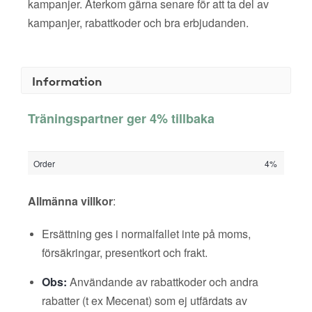
kampanjer. Återkom gärna senare för att ta del av
kampanjer, rabattkoder och bra erbjudanden.
Information
Träningspartner ger 4% tillbaka
Order
4%
Allmänna villkor
:
Ersättning ges i normalfallet inte på moms,
försäkringar, presentkort och frakt.
Obs:
Användande av rabattkoder och andra
rabatter (t ex Mecenat) som ej utfärdats av