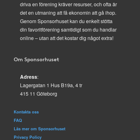
driva en förening kräver resurser, och ofta är
det en utmaning att få ekonomin att gå ihop.
Genom Sponsorhuset kan du enkelt stötta
din favoritförening samtidigt som du handlar
online – utan att det kostar dig något extra!
Om Sponsorhuset
Adress
:
Lagergatan 1 Hus B19a, 4 tr
415 11 Göteborg
Kontakta oss
FAQ
Läs mer om Sponsorhuset
Privacy Policy