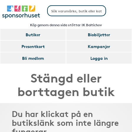
Köp genom denna sida stöttar IK Baltichov
Butiker
Biobiljetter
Presentkort
Kampanjer
Bli medlem
Logga in
Stängd eller
borttagen butik
Du har klickat på en
butikslänk som inte längre
fungerar.