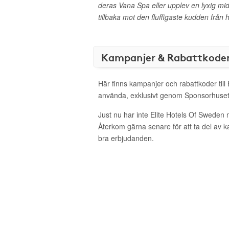
deras Vana Spa eller upplev en lyxig midd
tillbaka mot den fluffigaste kudden från
Kampanjer & Rabattkode
Här finns kampanjer och rabattkoder till 
använda, exklusivt genom Sponsorhuset
Just nu har inte Elite Hotels Of Sweden 
Återkom gärna senare för att ta del av 
bra erbjudanden.