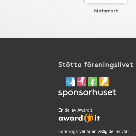
Matsmart
Stötta föreningslivet
En del av AwardIt
Föreningslivet är en viktig del av vårt