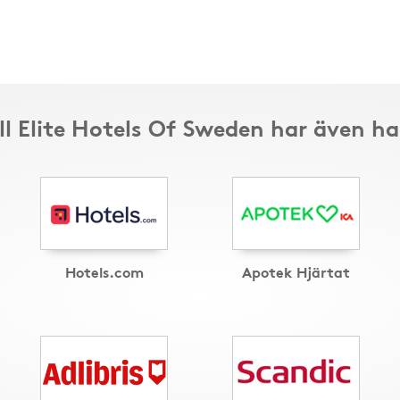
ll Elite Hotels Of Sweden har även h
Hotels.com
Apotek Hjärtat