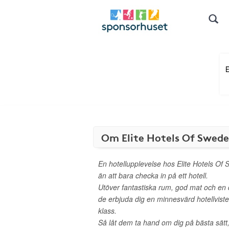
Om Elite Hotels Of Swed
En hotellupplevelse hos Elite Hotels Of
än att bara checka in på ett hotell.
Utöver fantastiska rum, god mat och en d
de erbjuda dig en minnesvärd hotellvist
klass.
Så låt dem ta hand om dig på bästa sätt