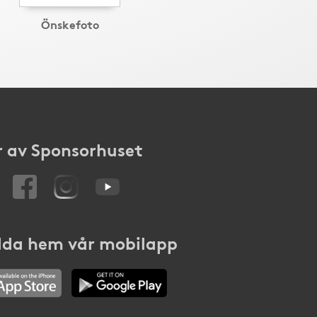
Önskefoto
 av Sponsorhuset
da hem vår mobilapp