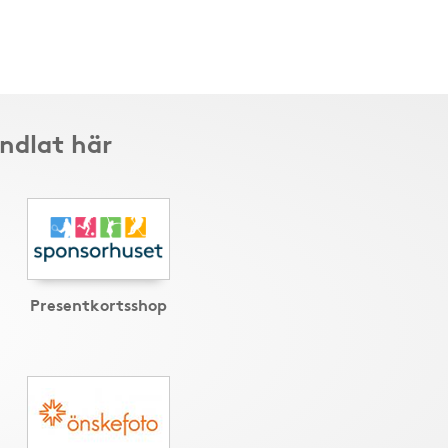
andlat här
Presentkortsshop