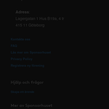
Adress
:
Lagergatan 1 Hus B19a, 4 tr
415 11 Göteborg
Kontakta oss
FAQ
Läs mer om Sponsorhuset
Privacy Policy
Registrera ny förening
Hjälp och frågor
Skapa ett ärende
Mer av Sponsorhuset