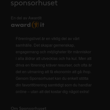
En del av AwardIt
Föreningslivet är en viktig del av vårt
samhälle. Det skapar gemenskap,
engagemang och möjligheter för människor
i alla åldrar att utvecklas och ha kul. Men att
driva en förening kräver resurser, och ofta är
det en utmaning att få ekonomin att gå ihop.
Genom Sponsorhuset kan du enkelt stötta
din favoritförening samtidigt som du handlar
online – utan att det kostar dig något extra!
Om Sponsorhuset