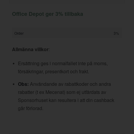
Office Depot ger 3% tillbaka
Order
3%
Allmänna villkor
:
Ersättning ges i normalfallet inte på moms,
försäkringar, presentkort och frakt.
Obs:
Användande av rabattkoder och andra
rabatter (t ex Mecenat) som ej utfärdats av
Sponsorhuset kan resultera i att din cashback
går förlorad.