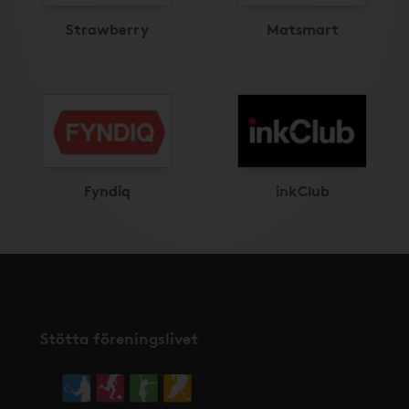
Strawberry
Matsmart
Fyndiq
inkClub
Stötta föreningslivet