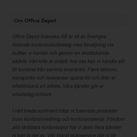
Om Office Depot
Office Depot Svenska AB är ett av Sveriges
ledande kontorsvaruföretag med försäljning via
butiker, e-handel och genom en rikstäckande
säljkår. Vårt löfte är enkelt; hos oss kan ni handla allt
till kontoret från samma leverantör. Färre fakturor,
transporter och leveranser sparar tid och låter er
effektivisera ert arbete. Våra tjänster gör er
arbetsdag enklare.
I vårt breda sortiment hittar ni tusentals produkter
inom kontorsinredning och kontorsmaterial. Förutom
alla tänkbara kontorsvaror har vi även flera tjänster
ni kan ta del av. Välj bland skåpservice där ni får