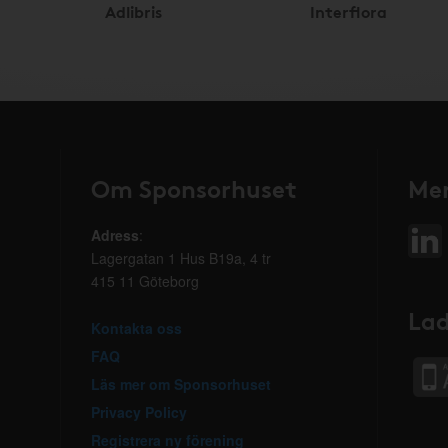
Adlibris
Interflora
Om Sponsorhuset
Mer
Adress
:
Lagergatan 1 Hus B19a, 4 tr
415 11 Göteborg
Lad
Kontakta oss
FAQ
Läs mer om Sponsorhuset
Privacy Policy
Registrera ny förening