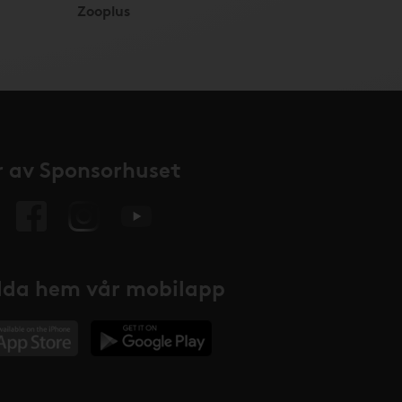
Zooplus
 av Sponsorhuset
da hem vår mobilapp