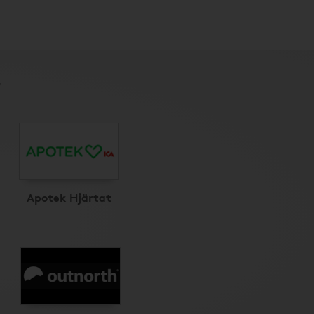
r
Apotek Hjärtat