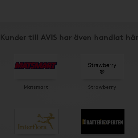
Kunder till AVIS har även handlat hä
Matsmart
Strawberry