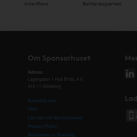
Interflora
Batteriexperten
Om Sponsorhuset
Mer
Adress
:
Lagergatan 1 Hus B19a, 4 tr
415 11 Göteborg
Lad
Kontakta oss
FAQ
Läs mer om Sponsorhuset
Privacy Policy
Registrera ny förening