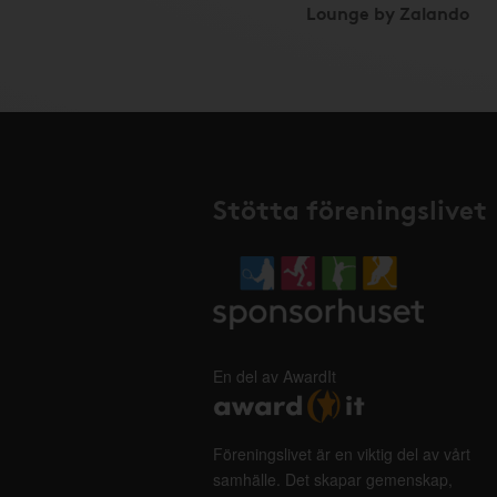
Lounge by Zalando
Stötta föreningslivet
En del av AwardIt
Föreningslivet är en viktig del av vårt
samhälle. Det skapar gemenskap,