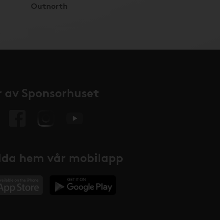
Outnorth
 av Sponsorhuset
da hem vår mobilapp