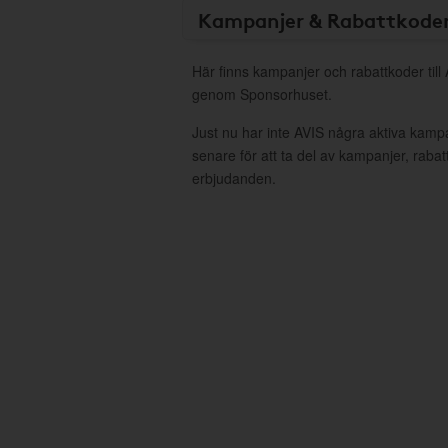
Kampanjer & Rabattkode
Här finns kampanjer och rabattkoder till 
genom Sponsorhuset.
Just nu har inte AVIS några aktiva kamp
senare för att ta del av kampanjer, raba
erbjudanden.