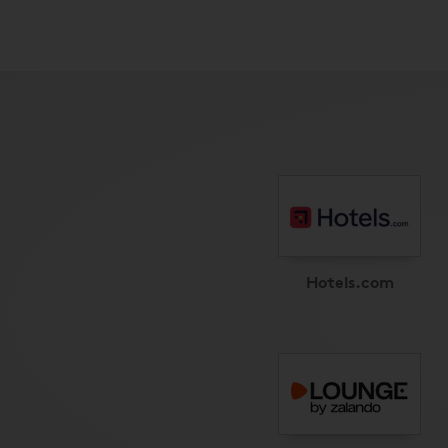
Hotels.com