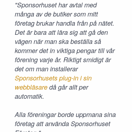
"Sponsorhuset har avtal med
många av de butiker som mitt
företag brukar handla från på nätet.
Det är bara att lära sig att gå den
vägen när man ska beställa så
kommer det in viktiga pengar till vår
förening varje år. Riktigt smidigt är
det om man installerar
Sponsorhusets plug-in i sin
webbläsare
då går allt per
automatik.
Alla föreningar borde uppmana sina
företag att använda Sponsorhuset