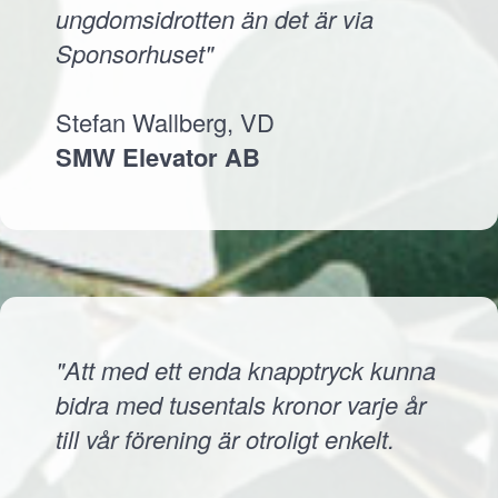
ungdomsidrotten än det är via
Sponsorhuset"
Stefan Wallberg, VD
SMW Elevator AB
"Att med ett enda knapptryck kunna
bidra med tusentals kronor varje år
till vår förening är otroligt enkelt.