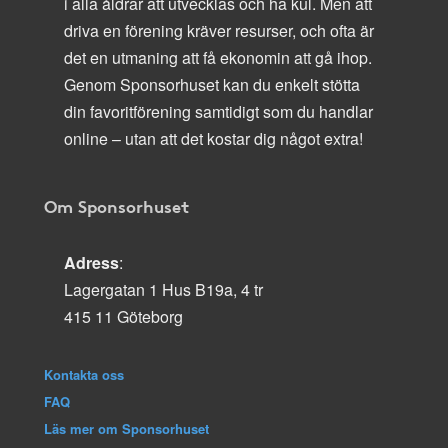
i alla åldrar att utvecklas och ha kul. Men att
driva en förening kräver resurser, och ofta är
det en utmaning att få ekonomin att gå ihop.
Genom Sponsorhuset kan du enkelt stötta
din favoritförening samtidigt som du handlar
online – utan att det kostar dig något extra!
Om Sponsorhuset
Adress
:
Lagergatan 1 Hus B19a, 4 tr
415 11 Göteborg
Kontakta oss
FAQ
Läs mer om Sponsorhuset