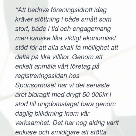
"Att bedriva föreningsidrott idag
kräver stöttning i både smått som
stort, både i tid och engagemang
men kanske lika viktigt ekonomiskt
stöd för att alla skall få möjlighet att
delta på lika villkor. Genom att
enkelt anmäla vårt företag på
registreringssidan hos
Sponsorhuset har vi det senaste
året bidragit med drygt 50 000kr i
stöd till ungdomslaget bara genom
daglig bilkörning inom vår
verksamhet. Det har nog aldrig varit
enklare och smidigare att stötta