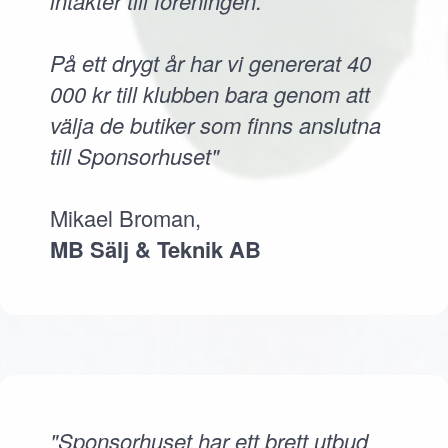
intäkter till föreningen.
På ett drygt år har vi genererat 40
000 kr till klubben bara genom att
välja de butiker som finns anslutna
till Sponsorhuset"
Mikael Broman,
MB Sälj & Teknik AB
"Sponsorhuset har ett brett utbud