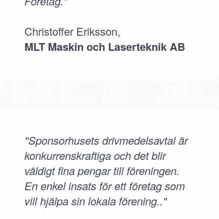
Företag."
Christoffer Eriksson,
MLT Maskin och Laserteknik AB
"Sponsorhusets drivmedelsavtal är
konkurrenskraftiga och det blir
väldigt fina pengar till föreningen.
En enkel insats för ett företag som
vill hjälpa sin lokala förening.."