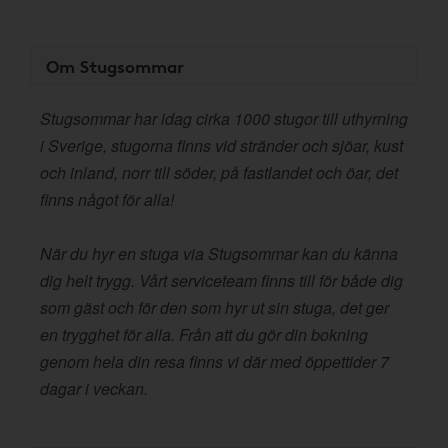
Om Stugsommar
Stugsommar har idag cirka 1000 stugor till uthyrning
i Sverige, stugorna finns vid stränder och sjöar, kust
och inland, norr till söder, på fastlandet och öar, det
finns något för alla!
När du hyr en stuga via Stugsommar kan du känna
dig helt trygg. Vårt serviceteam finns till för både dig
som gäst och för den som hyr ut sin stuga, det ger
en trygghet för alla. Från att du gör din bokning
genom hela din resa finns vi där med öppettider 7
dagar i veckan.