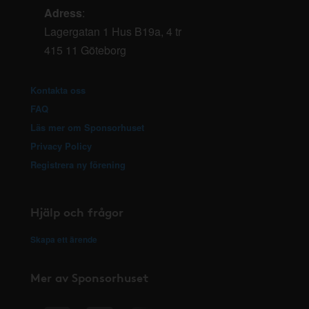
Adress
:
Lagergatan 1 Hus B19a, 4 tr
415 11 Göteborg
Kontakta oss
FAQ
Läs mer om Sponsorhuset
Privacy Policy
Registrera ny förening
Hjälp och frågor
Skapa ett ärende
Mer av Sponsorhuset