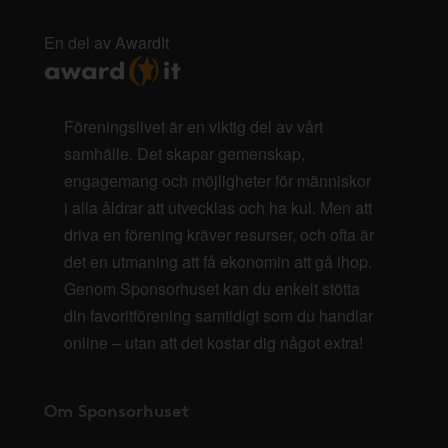
En del av AwardIt
Föreningslivet är en viktig del av vårt
samhälle. Det skapar gemenskap,
engagemang och möjligheter för människor
i alla åldrar att utvecklas och ha kul. Men att
driva en förening kräver resurser, och ofta är
det en utmaning att få ekonomin att gå ihop.
Genom Sponsorhuset kan du enkelt stötta
din favoritförening samtidigt som du handlar
online – utan att det kostar dig något extra!
Om Sponsorhuset