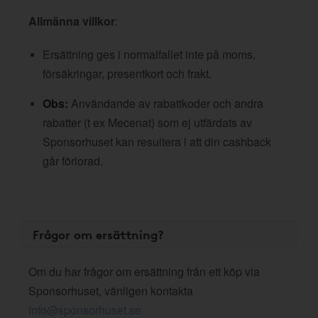
Allmänna villkor
:
Ersättning ges i normalfallet inte på moms,
försäkringar, presentkort och frakt.
Obs:
Användande av rabattkoder och andra
rabatter (t ex Mecenat) som ej utfärdats av
Sponsorhuset kan resultera i att din cashback
går förlorad.
Frågor om ersättning?
Om du har frågor om ersättning från ett köp via
Sponsorhuset, vänligen kontakta
info@sponsorhuset.se