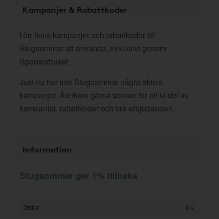
Kampanjer & Rabattkoder
Här finns kampanjer och rabattkoder till
Stugsommar att använda, exklusivt genom
Sponsorhuset.
Just nu har inte Stugsommar några aktiva
kampanjer. Återkom gärna senare för att ta del av
kampanjer, rabattkoder och bra erbjudanden.
Information
Stugsommar ger 1% tillbaka
Order
1%