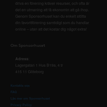
driva en förening kräver resurser, och ofta är
det en utmaning att få ekonomin att gå ihop.
Genom Sponsorhuset kan du enkelt stötta
din favoritförening samtidigt som du handlar
online – utan att det kostar dig något extra!
Om Sponsorhuset
Adress
:
Lagergatan 1 Hus B19a, 4 tr
415 11 Göteborg
Kontakta oss
FAQ
Läs mer om Sponsorhuset
Privacy Policy