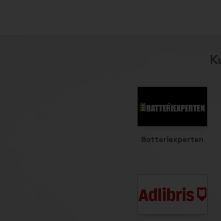
K
Batteriexperten