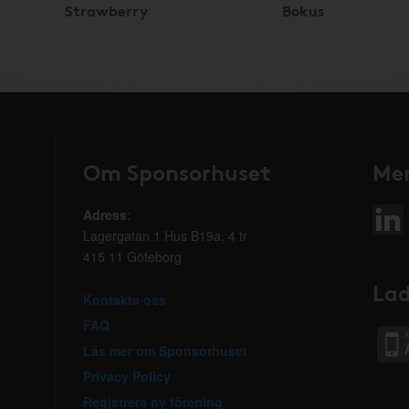
Strawberry
Bokus
Om Sponsorhuset
Mer
Adress
:
Lagergatan 1 Hus B19a, 4 tr
415 11 Göteborg
Lad
Kontakta oss
FAQ
Läs mer om Sponsorhuset
Privacy Policy
Registrera ny förening