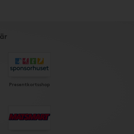
är
Presentkortsshop