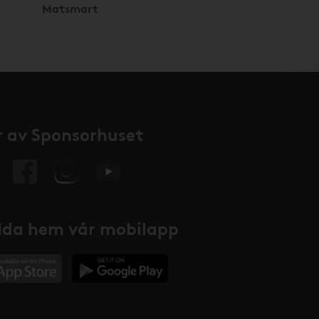
Matsmart
 av Sponsorhuset
da hem vår mobilapp