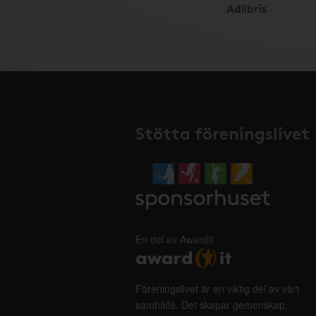
Adlibris
Stötta föreningslivet
En del av AwardIt
Föreningslivet är en viktig del av vårt
samhälle. Det skapar gemenskap,