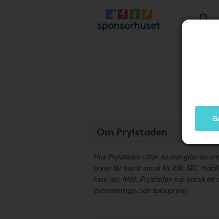
S
Om Prylstaden
Hos Prylstaden hittar du mängder av un
prylar för bland annat bil, båt, MC, mobil,
hem och fritid. Prylstaden har också ett 
övervaknings- och spionprylar.