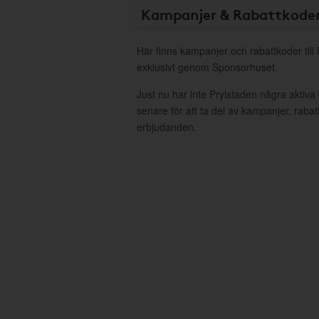
Kampanjer & Rabattkode
Här finns kampanjer och rabattkoder till
exklusivt genom Sponsorhuset.
Just nu har inte Prylstaden några aktiv
senare för att ta del av kampanjer, raba
erbjudanden.