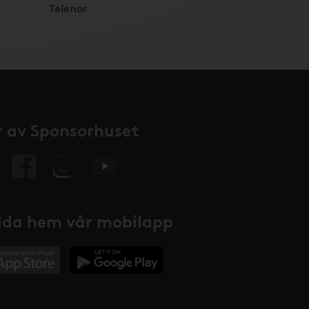
Telenor
 av Sponsorhuset
da hem vår mobilapp