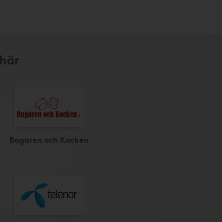
 här
Bagaren och Kocken