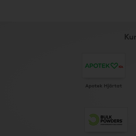
Kun
Apotek Hjärtat