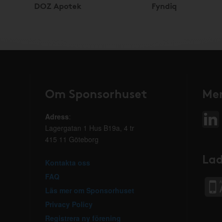
DOZ Apotek
Fyndiq
Om Sponsorhuset
Mer
Adress
:
Lagergatan 1 Hus B19a, 4 tr
415 11 Göteborg
Lad
Kontakta oss
FAQ
Läs mer om Sponsorhuset
Privacy Policy
Registrera ny förening