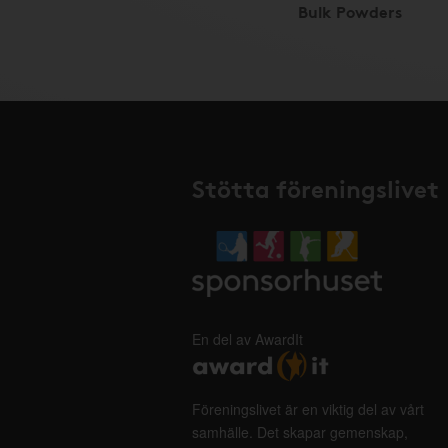
Bulk Powders
Stötta föreningslivet
En del av AwardIt
Föreningslivet är en viktig del av vårt
samhälle. Det skapar gemenskap,