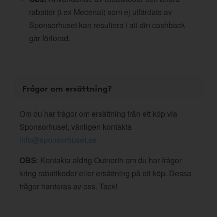
rabatter (t ex Mecenat) som ej utfärdats av
Sponsorhuset kan resultera i att din cashback
går förlorad.
Frågor om ersättning?
Om du har frågor om ersättning från ett köp via
Sponsorhuset, vänligen kontakta
info@sponsorhuset.se
OBS
: Kontakta aldrig Outnorth om du har frågor
kring rabattkoder eller ersättning på ett köp. Dessa
frågor hanteras av oss. Tack!