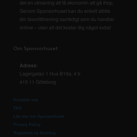
det en utmaning att få ekonomin att gå ihop.
Genom Sponsorhuset kan du enkelt stötta
din favoritförening samtidigt som du handlar
online – utan att det kostar dig något extra!
Om Sponsorhuset
Adress
:
Lagergatan 1 Hus B19a, 4 tr
415 11 Göteborg
Kontakta oss
FAQ
Läs mer om Sponsorhuset
Privacy Policy
Registrera ny förening