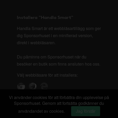
Installera "Handla Smart"
Handla Smart är ett webbläsartillägg som ger
dig Sponsorhuset i en minifierad version,
direkt i webbläsaren.
Du påminns om Sponsorhuset när du
besöker en butik som finns ansluten hos oss.
Välj webbläsare för att installera:
Vi använder cookies för att förbättra din upplevelse på
Sponsorhuset. Genom att fortsätta godkänner du
användandet av cookies.
Jag förstår