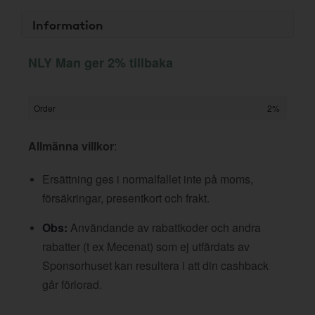
Information
NLY Man ger 2% tillbaka
Order
2%
Allmänna villkor
:
Ersättning ges i normalfallet inte på moms,
försäkringar, presentkort och frakt.
Obs:
Användande av rabattkoder och andra
rabatter (t ex Mecenat) som ej utfärdats av
Sponsorhuset kan resultera i att din cashback
går förlorad.