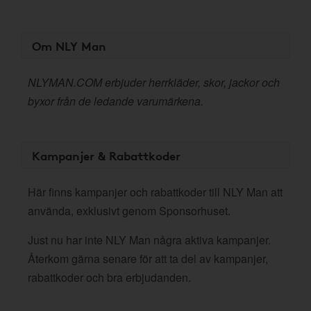
Om NLY Man
NLYMAN.COM erbjuder herrkläder, skor, jackor och
byxor från de ledande varumärkena.
Kampanjer & Rabattkoder
Här finns kampanjer och rabattkoder till NLY Man att
använda, exklusivt genom Sponsorhuset.
Just nu har inte NLY Man några aktiva kampanjer.
Återkom gärna senare för att ta del av kampanjer,
rabattkoder och bra erbjudanden.