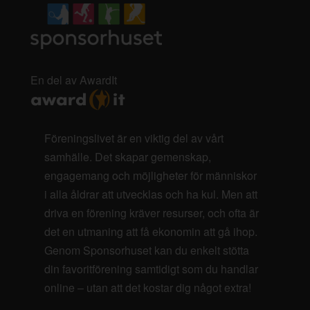
En del av AwardIt
Föreningslivet är en viktig del av vårt
samhälle. Det skapar gemenskap,
engagemang och möjligheter för människor
i alla åldrar att utvecklas och ha kul. Men att
driva en förening kräver resurser, och ofta är
det en utmaning att få ekonomin att gå ihop.
Genom Sponsorhuset kan du enkelt stötta
din favoritförening samtidigt som du handlar
online – utan att det kostar dig något extra!