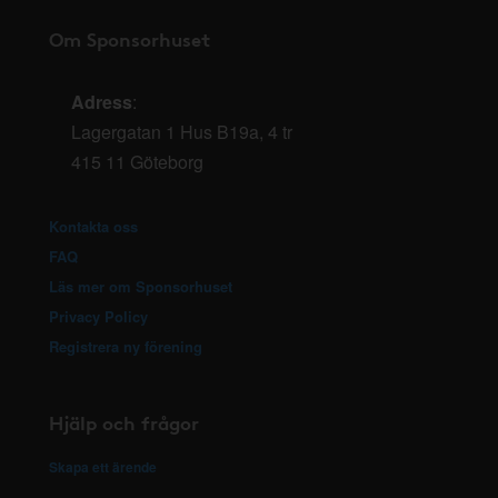
Om Sponsorhuset
Adress
:
Lagergatan 1 Hus B19a, 4 tr
415 11 Göteborg
Kontakta oss
FAQ
Läs mer om Sponsorhuset
Privacy Policy
Registrera ny förening
Hjälp och frågor
Skapa ett ärende