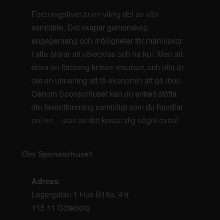
Föreningslivet är en viktig del av vårt
samhälle. Det skapar gemenskap,
engagemang och möjligheter för människor
i alla åldrar att utvecklas och ha kul. Men att
driva en förening kräver resurser, och ofta är
det en utmaning att få ekonomin att gå ihop.
Genom Sponsorhuset kan du enkelt stötta
din favoritförening samtidigt som du handlar
online – utan att det kostar dig något extra!
Om Sponsorhuset
Adress
:
Lagergatan 1 Hus B19a, 4 tr
415 11 Göteborg