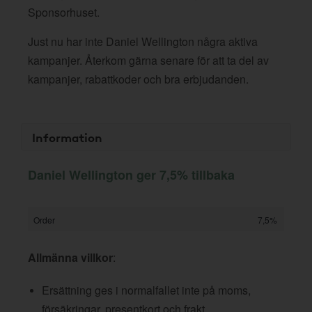
Sponsorhuset.
Just nu har inte Daniel Wellington några aktiva
kampanjer. Återkom gärna senare för att ta del av
kampanjer, rabattkoder och bra erbjudanden.
Information
Daniel Wellington ger 7,5% tillbaka
Order
7,5%
Allmänna villkor
:
Ersättning ges i normalfallet inte på moms,
försäkringar, presentkort och frakt.