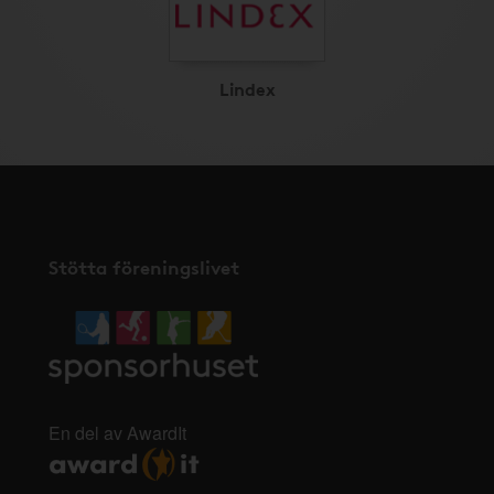
Lindex
Stötta föreningslivet
En del av AwardIt