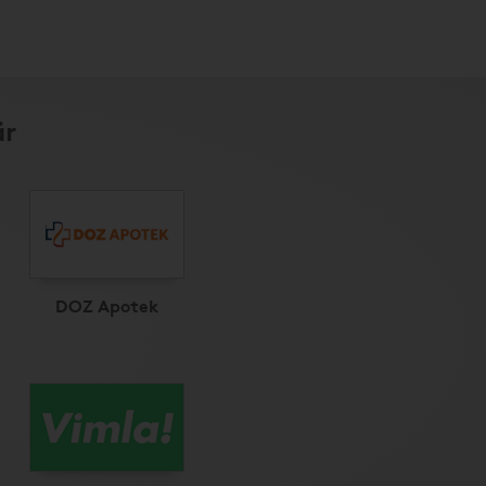
är
DOZ Apotek