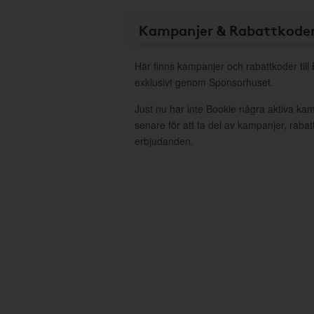
Kampanjer & Rabattkode
Här finns kampanjer och rabattkoder till
exklusivt genom Sponsorhuset.
Just nu har inte Bookie några aktiva ka
senare för att ta del av kampanjer, raba
erbjudanden.