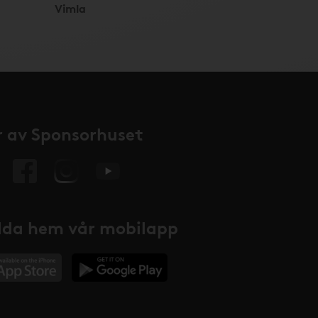
Vimla
 av Sponsorhuset
da hem vår mobilapp