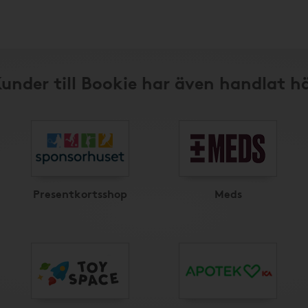
under till Bookie har även handlat h
Presentkortsshop
Meds