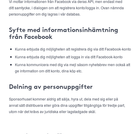
Vi mottar informationen från Facebook via deras API, men endast med
ditt samtycke, i dialogen om att registrera konto/logga in. Ovan nämnda
personuppgifter om dig lagras i vår databas.
Syfte med informationsinhämtning
från Facebook
Kunna erbjuda dig möjligheten att registrera dig via ditt Facebook-konto
Kunna erbjuda dig möjligheten att logga in via ditt Facebook-konto
Kunna kommunicera med dig via mejl såsom nyhetsbrev men också att
ge information om ditt konto, dina köp etc.
Delning av personuppgifter
Sponsorhuset kommer aldrig att sälja, hyra ut, dela med sig eller på
annat sätt distribuera eller göra dina uppgifter tillgängliga för tredje part,
utom när det krävs av juridiska eller lagstadgade skäl.