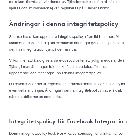
detta kan försvåra användandet av Tjänsten och medföra att köp ej
spåras och att cashback ej kan registreras på Kundens konto.
Ändringar i denna integritetspolicy
Sponsorhuset kan uppdatera integritetspolicyn från tid till annan. Vi
kommer att meddela dig om eventuella ändringar genom att publicera
den nya integritetspolicyn på denna sida.
Vi kommer att låta dig veta via e-post och/eller ett tydligt meddelande i
Tjänst, innan ändringen träder i kraft och uppdatera "senast
uppdaterad" datumet högst upp i denna integritetspolicy.
Du rekommenderas att regelbundet granska denna integritetspolicy för
eventuella ändringar. Ändringar i denna integritetspolicy träder i kraft
när de publiceras på denna sida.
Integritetspolicy för Facebook Integration
Denna integritetspolicy beskriver vilka personuppgifter vi inhämtar och