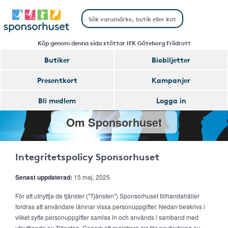
Köp genom denna sida stöttar IFK Göteborg Friidrott
Butiker
Biobiljetter
Presentkort
Kampanjer
Bli medlem
Logga in
Om Sponsorhuset
Integritetspolicy Sponsorhuset
Senast uppdaterad:
15 maj, 2025
För att utnyttja de tjänster ("Tjänsten") Sponsorhuset tillhandahåller
fordras att användare lämnar vissa personuppgifter. Nedan beskrivs i
vilket syfte personuppgifter samlas in och används i samband med
utnyttjande av Tjänsten. Genom att registrera sig för användning av