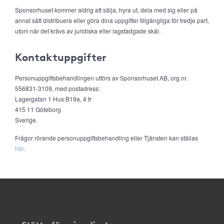
Sponsorhuset kommer aldrig att sälja, hyra ut, dela med sig eller på
annat sätt distribuera eller göra dina uppgifter tillgängliga för tredje part,
utom när det krävs av juridiska eller lagstadgade skäl.
Kontaktuppgifter
Personuppgiftsbehandlingen utförs av Sponsorhuset AB, org.nr.
556831-3109, med postadress:
Lagergatan 1 Hus B19a, 4 tr
415 11 Göteborg
Sverige.
Frågor rörande personuppgiftsbehandling eller Tjänsten kan ställas
här
.