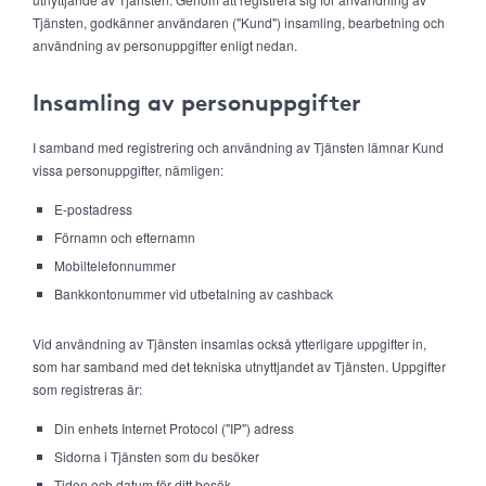
Tjänsten, godkänner användaren ("Kund") insamling, bearbetning och
användning av personuppgifter enligt nedan.
Insamling av personuppgifter
I samband med registrering och användning av Tjänsten lämnar Kund
vissa personuppgifter, nämligen:
E-postadress
Förnamn och efternamn
Mobiltelefonnummer
Bankkontonummer vid utbetalning av cashback
Vid användning av Tjänsten insamlas också ytterligare uppgifter in,
som har samband med det tekniska utnyttjandet av Tjänsten. Uppgifter
som registreras är:
Din enhets Internet Protocol ("IP") adress
Sidorna i Tjänsten som du besöker
Tiden och datum för ditt besök