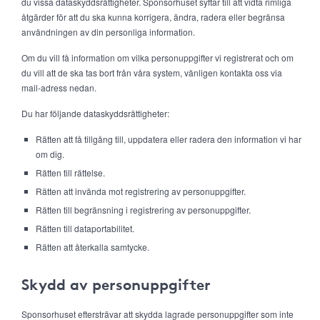
du vissa dataskyddsrättigheter. Sponsorhuset syftar till att vidta rimliga
åtgärder för att du ska kunna korrigera, ändra, radera eller begränsa
användningen av din personliga information.
Om du vill få information om vilka personuppgifter vi registrerat och om
du vill att de ska tas bort från våra system, vänligen kontakta oss via
mail-adress nedan.
Du har följande dataskyddsrättigheter:
Rätten att få tillgång till, uppdatera eller radera den information vi har
om dig.
Rätten till rättelse.
Rätten att invända mot registrering av personuppgifter.
Rätten till begränsning i registrering av personuppgifter.
Rätten till dataportabilitet.
Rätten att återkalla samtycke.
Skydd av personuppgifter
Sponsorhuset eftersträvar att skydda lagrade personuppgifter som inte