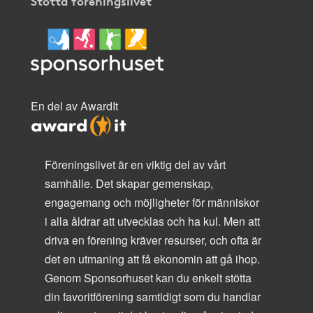
Stötta föreningslivet
En del av AwardIt
Föreningslivet är en viktig del av vårt
samhälle. Det skapar gemenskap,
engagemang och möjligheter för människor
i alla åldrar att utvecklas och ha kul. Men att
driva en förening kräver resurser, och ofta är
det en utmaning att få ekonomin att gå ihop.
Genom Sponsorhuset kan du enkelt stötta
din favoritförening samtidigt som du handlar