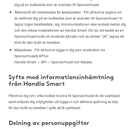
dig på en butikssida som är ansluten till Sponsorhuset.
Åtkomst till din besöksdata för webbplatser - För att kunna avgöra om
du befinner dig på en butikssida som är ansluten till Sponsorhuset. Vi
lagrar ingen besöksdata i sig. Kommunikationen sker endast mellan dig
och den lokala installationen av Handla Smart. Om du vid besök av en
Sponsorhuset-butik vill använda tjänsten och du klickar "JA", lagras ett
klick för den butik du besöker.
Mejladress - För att kunna logga in dig som användare via
Sponsorhusets API:er.
Handla Smart -> API -> Sponsorhuset och tillbaka.
Syfte med informationsinhämtning
från Handla Smart
Påminna dig om i vilka butiker knutna till Sponsorhuset du får cashback
samt erbjuda dig möjligheten att logga in och aktivera spårning av köp
för den butik du besöker i syfte att få cashback.
Delning av personuppgifter