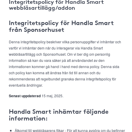
Integritetspolicy för Handla Smart
webbläsartillägg/addon
Integritetspolicy för Handla Smart
från Sponsorhuset
Denna integritetspolicy beskriver vilka personuppgifter vi inhämtar och
varför vi inhämtar dem när du interagerar via Handla Smart
webbläsartillägg och Sponsorhuset. Om vi ber dig om personlig
information så kan du vara säker på att användandet av den
informationen kommer gå hand i hand med denna policy. Denna sida
och policy kan komma att ändras från tid till annan och du
rekommenderas att regelbundet granska denna integritetspolicy för
eventuella ändringar.
Senast uppdaterad
15 maj, 2025.
Handla Smart inhämtar följande
information:
Åtkomst till webbläsarens flikar - För att kunna avgöra om du befinner