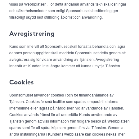
visas på Webbplatsen. För detta ändamål används tekniska lösningar
och säkerhetsmetoder som enligt Sponsorhusets bedömning ger
tillräckligt skydd mot otillbörlig åtkomst och användning.
Avregistrering
Kund som inte vill att Sponsorhuset skall fortsätta behandla och lagra
dennes personuppgifter skall meddela Sponsorhuset detta genom att
avregistrera sig för vidare användning av Tjänsten. Avregistrering
innebär att Kunden inte längre kommer att kunna utnyttja Tjänsten.
Cookies
Sponsorhuset använder cookies i och för tillhandahållande av
Tjänsten. Cookies är små textfiler som sparas temporärt i datorns
internminne eller lagras på hårddisken vid användande av Tjänsten.
Cookies används främst för att underlätta Kunds användande av
Tjänsten genom att viss information från tidigare besök på Webbplatsen
sparas samt för att spåra köp som genomförs via Tjänsten. Genom att
ändra inställningarna i Kundens webbläsare kan cookies nekas, men