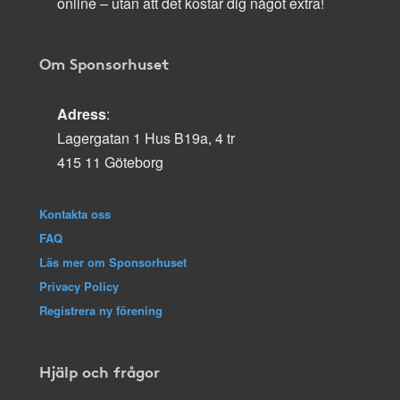
online – utan att det kostar dig något extra!
Om Sponsorhuset
Adress
:
Lagergatan 1 Hus B19a, 4 tr
415 11 Göteborg
Kontakta oss
FAQ
Läs mer om Sponsorhuset
Privacy Policy
Registrera ny förening
Hjälp och frågor