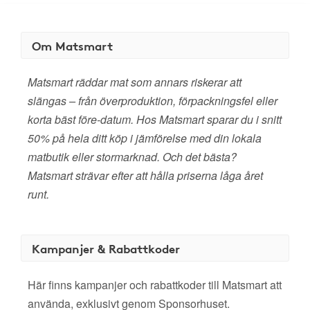
Om Matsmart
Matsmart räddar mat som annars riskerar att
slängas – från överproduktion, förpackningsfel eller
korta bäst före-datum. Hos Matsmart sparar du i snitt
50% på hela ditt köp i jämförelse med din lokala
matbutik eller stormarknad. Och det bästa?
Matsmart strävar efter att hålla priserna låga året
runt.
Kampanjer & Rabattkoder
Här finns kampanjer och rabattkoder till Matsmart att
använda, exklusivt genom Sponsorhuset.