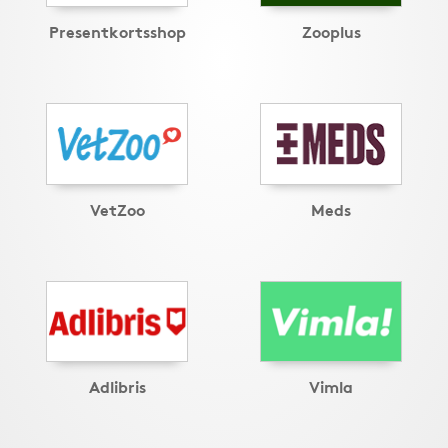
Presentkortsshop
Zooplus
VetZoo
Meds
Adlibris
Vimla