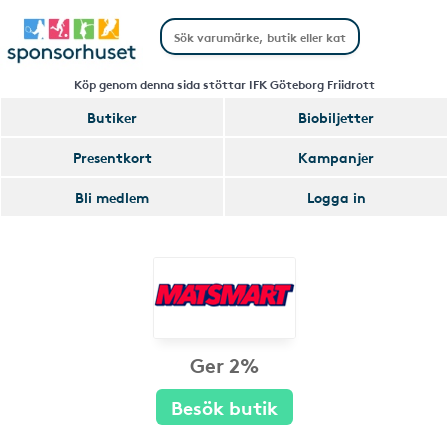
Köp genom denna sida stöttar IFK Göteborg Friidrott
Butiker
Biobiljetter
Presentkort
Kampanjer
Bli medlem
Logga in
Ger 2%
Besök butik