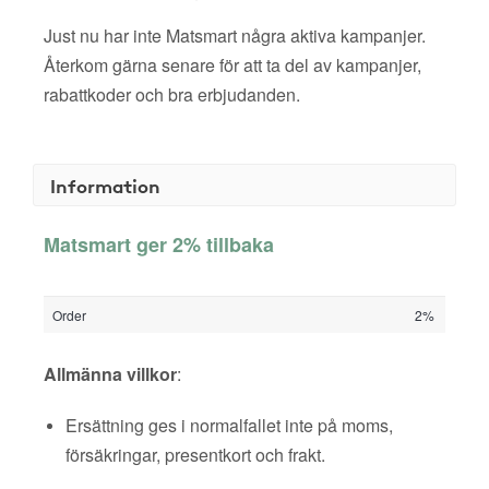
Just nu har inte Matsmart några aktiva kampanjer.
Återkom gärna senare för att ta del av kampanjer,
rabattkoder och bra erbjudanden.
Information
Matsmart ger 2% tillbaka
Order
2%
Allmänna villkor
:
Ersättning ges i normalfallet inte på moms,
försäkringar, presentkort och frakt.