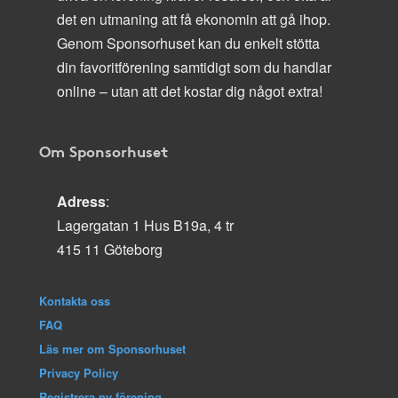
det en utmaning att få ekonomin att gå ihop.
Genom Sponsorhuset kan du enkelt stötta
din favoritförening samtidigt som du handlar
online – utan att det kostar dig något extra!
Om Sponsorhuset
Adress
:
Lagergatan 1 Hus B19a, 4 tr
415 11 Göteborg
Kontakta oss
FAQ
Läs mer om Sponsorhuset
Privacy Policy
Registrera ny förening