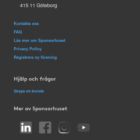
415 11 Göteborg
Kontakta oss
FAQ
Läs mer om Sponsorhuset
Privacy Policy
Registrera ny förening
Hjälp och frågor
Skapa ett ärende
Mer av Sponsorhuset