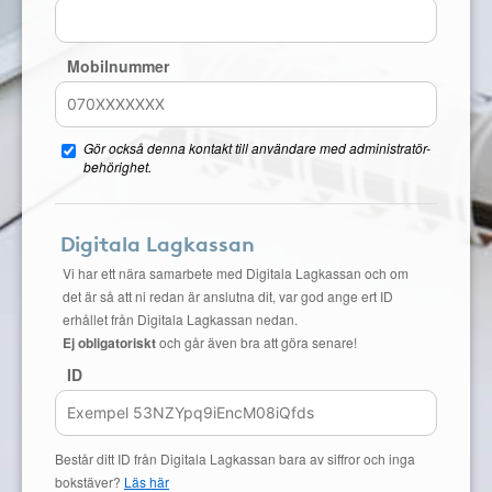
Mobilnummer
Gör också denna kontakt till användare med administratör-
behörighet.
Digitala Lagkassan
Vi har ett nära samarbete med Digitala Lagkassan och om
det är så att ni redan är anslutna dit, var god ange ert ID
erhållet från Digitala Lagkassan nedan.
Ej obligatoriskt
och går även bra att göra senare!
ID
Består ditt ID från Digitala Lagkassan bara av siffror och inga
bokstäver?
Läs här