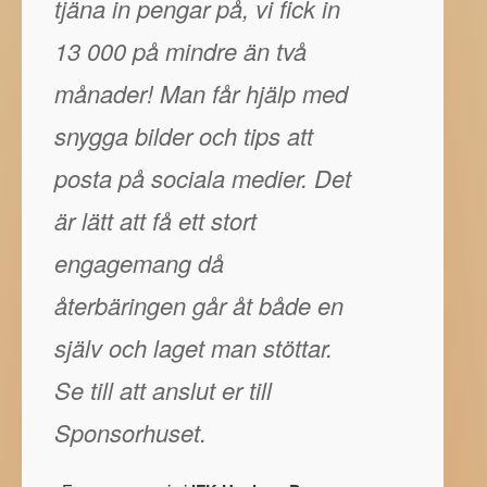
tjäna in pengar på, vi fick in
13 000 på mindre än två
månader! Man får hjälp med
snygga bilder och tips att
posta på sociala medier. Det
är lätt att få ett stort
engagemang då
återbäringen går åt både en
själv och laget man stöttar.
Se till att anslut er till
Sponsorhuset.