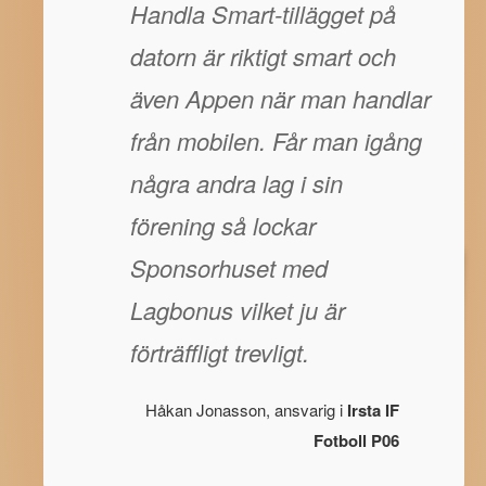
Handla Smart-tillägget på
datorn är riktigt smart och
även Appen när man handlar
från mobilen. Får man igång
några andra lag i sin
förening så lockar
Sponsorhuset med
Lagbonus vilket ju är
förträffligt trevligt.
Håkan Jonasson, ansvarig i
Irsta IF
Fotboll P06