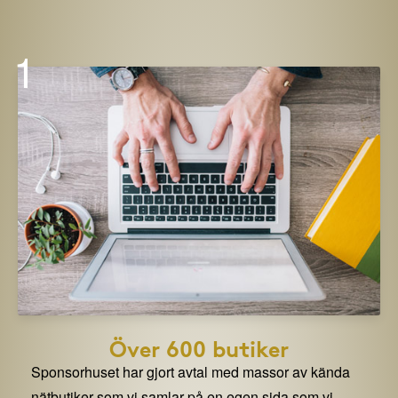
1
Över 600 butiker
Sponsorhuset har gjort avtal med massor av kända
nätbutiker som vi samlar på en egen sida som vi