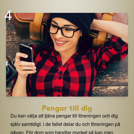
4
Pengar till dig
Du kan välja att tjäna pengar till föreningen och dig
själv samtidigt. i de fallet delar du och föreningen på
gåvan. För dom som handlar mycket så kan man