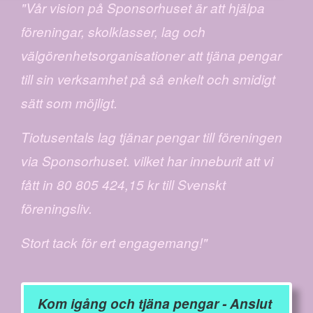
"Vår vision på Sponsorhuset är att hjälpa
föreningar, skolklasser, lag och
välgörenhetsorganisationer att tjäna pengar
till sin verksamhet på så enkelt och smidigt
sätt som möjligt.
Tiotusentals lag tjänar pengar till föreningen
via Sponsorhuset. vilket har inneburit att vi
fått in 80 805 424,15 kr till Svenskt
föreningsliv.
Stort tack för ert engagemang!"
Kom igång och tjäna pengar - Anslut