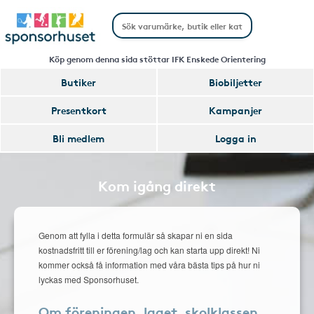
Köp genom denna sida stöttar IFK Enskede Orientering
Butiker
Biobiljetter
Presentkort
Kampanjer
Bli medlem
Logga in
Kom igång direkt
Genom att fylla i detta formulär så skapar ni en sida
kostnadsfritt till er förening/lag och kan starta upp direkt! Ni
kommer också få information med våra bästa tips på hur ni
lyckas med Sponsorhuset.
Om föreningen, laget, skolklassen