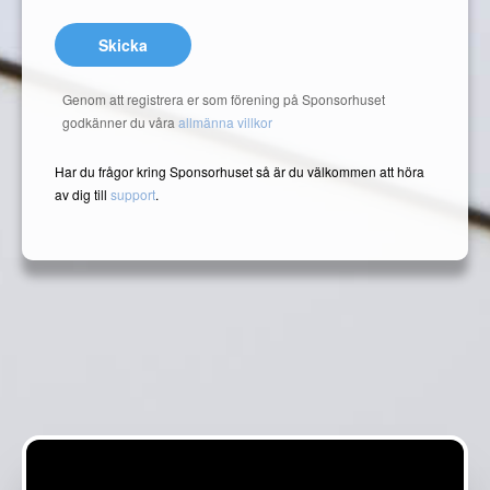
Skicka
Genom att registrera er som förening på Sponsorhuset
godkänner du våra
allmänna villkor
Har du frågor kring Sponsorhuset så är du välkommen att höra
av dig till
support
.