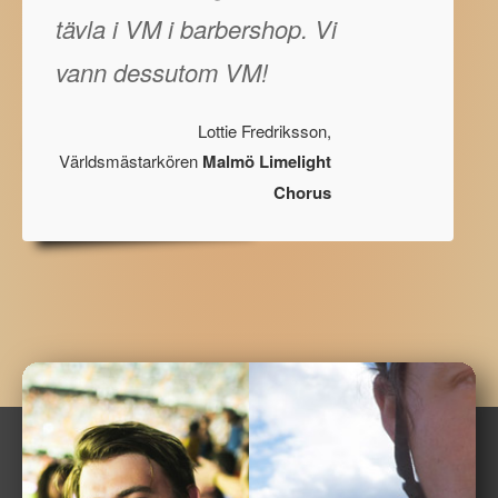
tävla i VM i barbershop. Vi
vann dessutom VM!
Lottie Fredriksson,
Världsmästarkören
Malmö Limelight
Chorus