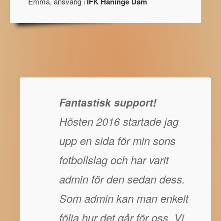
Emma, ansvarig i
IFK Haninge Dam
Fantastisk support!
Hösten 2016 startade jag
upp en sida för min sons
fotbollslag och har varit
admin för den sedan dess.
Som admin kan man enkelt
följa hur det går för oss. Vi