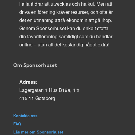
i alla åldrar att utvecklas och ha kul. Men att
driva en förening kräver resurser, och ofta är
det en utmaning att få ekonomin att gå ihop.
Genom Sponsorhuset kan du enkelt stötta
din favoritförening samtidigt som du handlar
online – utan att det kostar dig något extra!
Om Sponsorhuset
Adress
:
Lagergatan 1 Hus B19a, 4 tr
415 11 Göteborg
Kontakta oss
FAQ
Läs mer om Sponsorhuset