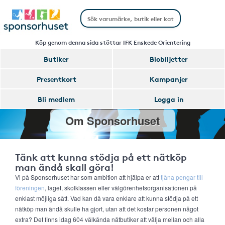
Köp genom denna sida stöttar IFK Enskede Orientering
Butiker
Biobiljetter
Presentkort
Kampanjer
Bli medlem
Logga in
Om Sponsorhuset
Tänk att kunna stödja på ett nätköp
man ändå skall göra!
Vi på Sponsorhuset har som ambition att hjälpa er att
tjäna pengar till
föreningen
, laget, skolklassen eller välgörenhetsorganisationen på
enklast möjliga sätt. Vad kan då vara enklare att kunna stödja på ett
nätköp man ändå skulle ha gjort, utan att det kostar personen något
extra? Det finns idag 604 välkända nätbutiker att välja mellan och alla