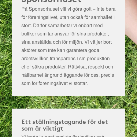
På Sponsorhuset vill vi göra gott – inte bara
för föreningslivet, utan också för samhället i
stort. Därför samarbetar vi enbart med
butiker som tar ansvar för sina produkter,
sina anställda och för miljön.
Vi väljer bort
aktörer som inte kan garantera goda
arbetsvillkor, transparens i sin produktion
eller säkra produkter. Rättvisa, respekt och
hållbarhet är grundläggande för oss, precis
som för föreningslivet vi stöttar.
Ett ställningstagande för det
som är viktigt
Vi hade kunnat ansluta fler butiker och