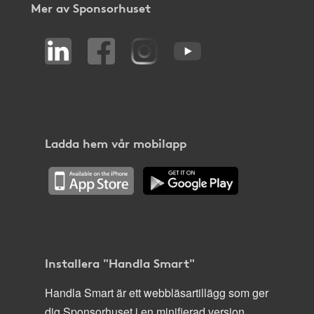
Mer av Sponsorhuset
Ladda hem vår mobilapp
Installera "Handla Smart"
Handla Smart är ett webbläsartillägg som ger
dig Sponsorhuset i en minifierad version,