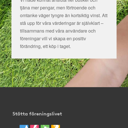
tjäna mer pengar, men förtroende och
omtanke väger tyngre än kortsiktig vinst. Att
stå upp för våra värderingar är självklart –
tillsammans med våra användare och
föreningar vill vi skapa en positiv
förändring, ett köp i taget.
Stötta föreningslivet