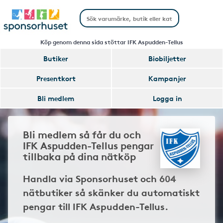
Köp genom denna sida stöttar IFK Aspudden-Tellus
Butiker
Biobiljetter
Presentkort
Kampanjer
Bli medlem
Logga in
Bli medlem så får du och
IFK Aspudden-Tellus pengar
tillbaka på dina nätköp
Handla via Sponsorhuset och 604
nätbutiker så skänker du automatiskt
pengar till IFK Aspudden-Tellus.