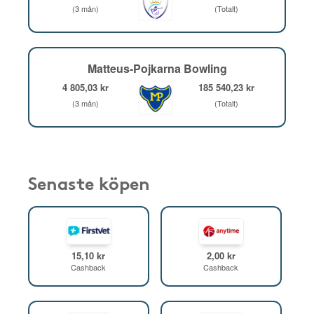
(3 mån)
(Totalt)
Matteus-Pojkarna Bowling
4 805,03 kr
185 540,23 kr
(3 mån)
(Totalt)
Senaste köpen
15,10 kr
2,00 kr
Cashback
Cashback