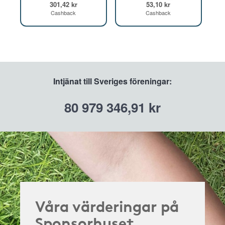
301,42 kr
53,10 kr
Cashback
Cashback
Intjänat till Sveriges föreningar:
80 979 346,91 kr
Våra värderingar på
Sponsorhuset