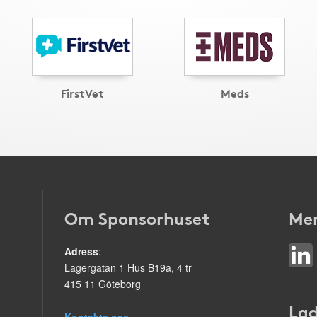
FirstVet
Meds
Om Sponsorhuset
Mer
Adress
:
Lagergatan 1 Hus B19a, 4 tr
415 11 Göteborg
Lad