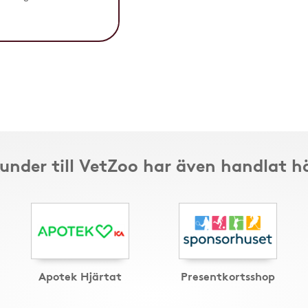
under till VetZoo har även handlat h
Apotek Hjärtat
Presentkortsshop