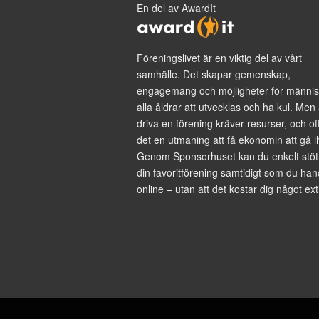
En del av AwardIt
Föreningslivet är en viktig del av vårt
samhälle. Det skapar gemenskap,
engagemang och möjligheter för männis
alla åldrar att utvecklas och ha kul. Men 
driva en förening kräver resurser, och of
det en utmaning att få ekonomin att gå i
Genom Sponsorhuset kan du enkelt stöt
din favoritförening samtidigt som du han
online – utan att det kostar dig något ext