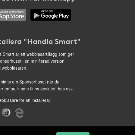
tallera "Handla Smart"
 Smart är ett webbläsartillägg som ger
onsorhuset i en minifierad version,
 i webbläsaren.
minns om Sponsorhuset när du
r en butik som finns ansluten hos oss.
ebbläsare för att installera: