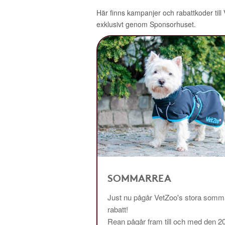
Här finns kampanjer och rabattkoder till
exklusivt genom Sponsorhuset.
SOMMARREA
Just nu pågår VetZoo's stora somma
rabatt!
Rean pågår fram till och med den 2