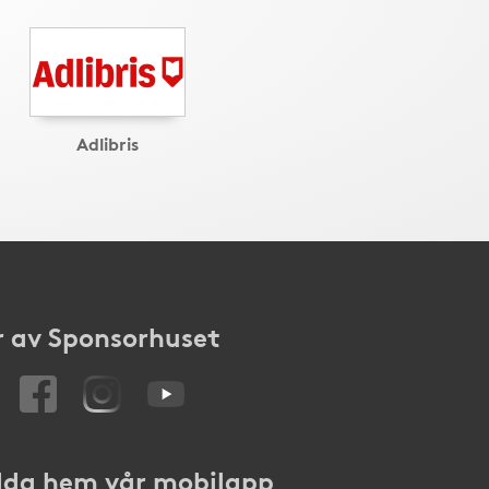
Adlibris
 av Sponsorhuset
da hem vår mobilapp