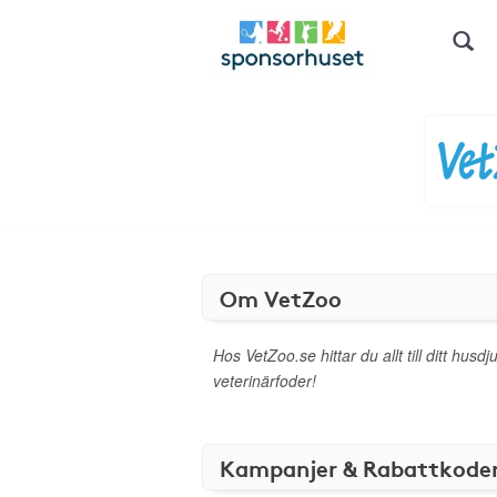
Om VetZoo
Hos VetZoo.se hittar du allt till ditt husdju
veterinärfoder!
Kampanjer & Rabattkode