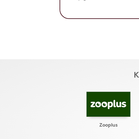
K
Zooplus