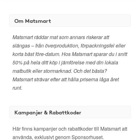
Om Matsmart
Matsmart räddar mat som annars riskerar att
slängas – från överproduktion, förpackningsfel eller
korta bäst före-datum. Hos Matsmart sparar du i snitt
50% på hela ditt köp i jämförelse med din lokala
matbutik eller stormarknad. Och det bästa?
Matsmart strävar efter att hålla priserna låga året
runt.
Kampanjer & Rabattkoder
Här finns kampanjer och rabattkoder till Matsmart att
använda, exklusivt genom Sponsorhuset.