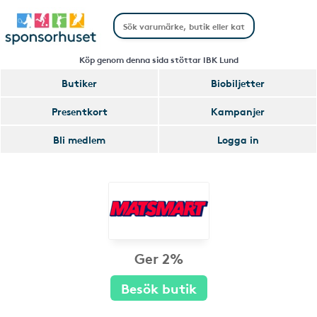
Köp genom denna sida stöttar IBK Lund
Butiker
Biobiljetter
Presentkort
Kampanjer
Bli medlem
Logga in
Ger 2%
Besök butik