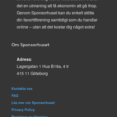
det en utmaning att få ekonomin att gå ihop.
Genom Sponsorhuset kan du enkelt stötta
din favoritförening samtidigt som du handlar
online – utan att det kostar dig något extra!
Om Sponsorhuset
Adress
:
Lagergatan 1 Hus B19a, 4 tr
415 11 Göteborg
Kontakta oss
FAQ
Läs mer om Sponsorhuset
Privacy Policy
Registrera ny förening