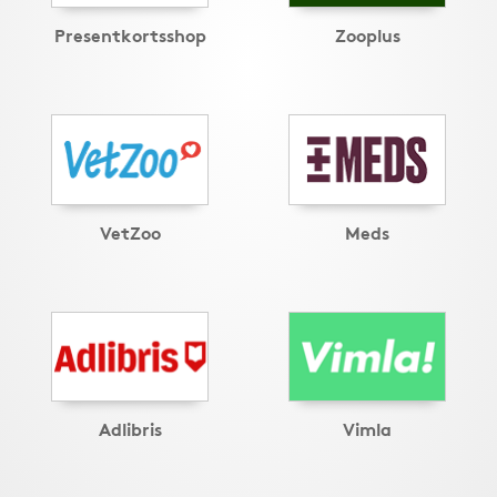
Presentkortsshop
Zooplus
VetZoo
Meds
Adlibris
Vimla