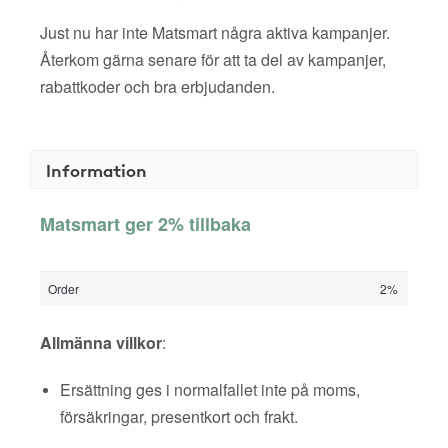
Just nu har inte Matsmart några aktiva kampanjer.
Återkom gärna senare för att ta del av kampanjer,
rabattkoder och bra erbjudanden.
Information
Matsmart ger 2% tillbaka
Order
2%
Allmänna villkor
:
Ersättning ges i normalfallet inte på moms,
försäkringar, presentkort och frakt.