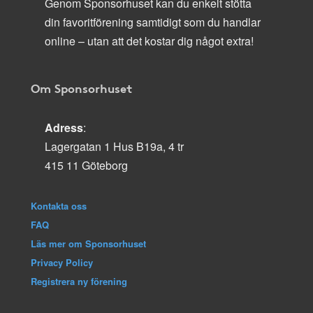
Genom Sponsorhuset kan du enkelt stötta
din favoritförening samtidigt som du handlar
online – utan att det kostar dig något extra!
Om Sponsorhuset
Adress
:
Lagergatan 1 Hus B19a, 4 tr
415 11 Göteborg
Kontakta oss
FAQ
Läs mer om Sponsorhuset
Privacy Policy
Registrera ny förening