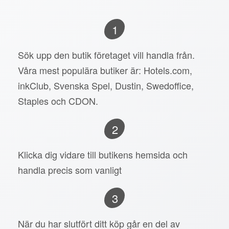
1
Sök upp den butik företaget vill handla från.
Våra mest populära butiker är: Hotels.com,
inkClub, Svenska Spel, Dustin, Swedoffice,
Staples och CDON.
2
Klicka dig vidare till butikens hemsida och
handla precis som vanligt
3
När du har slutfört ditt köp går en del av