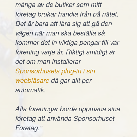
många av de butiker som mitt
företag brukar handla från på nätet.
Det är bara att lära sig att gå den
vägen när man ska beställa så
kommer det in viktiga pengar till vår
förening varje år. Riktigt smidigt är
det om man installerar
Sponsorhusets plug-in i sin
webbläsare
då går allt per
automatik.
Alla föreningar borde uppmana sina
företag att använda Sponsorhuset
Företag."