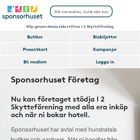
Köp genom denna sida stöttar I 2 Skytteförening
Butiker
Biobiljetter
Presentkort
Kampanjer
Bli medlem
Logga in
Sponsorhuset Företag
Nu kan företaget stödja I 2
Skytteförening med alla era inköp
och när ni bokar hotell.
Sponsorhuset har avtal med hundratals
butiker och partners. När ni handlar från