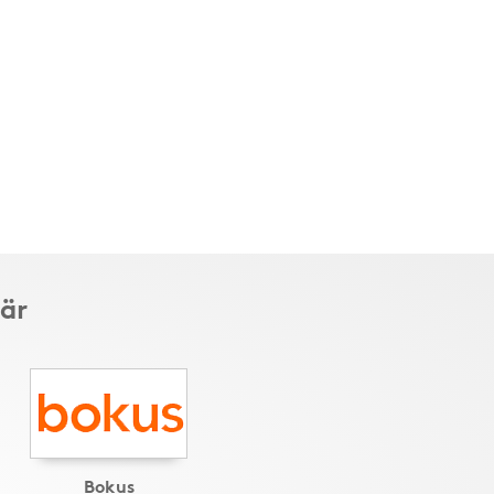
är
Bokus