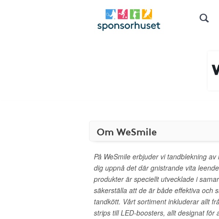
Om WeSmile
På WeSmile erbjuder vi tandblekning av hö
dig uppnå det där gnistrande vita leende
produkter är speciellt utvecklade i sama
säkerställa att de är både effektiva och s
tandkött. Vårt sortiment inkluderar allt fr
strips till LED-boosters, allt designat fö