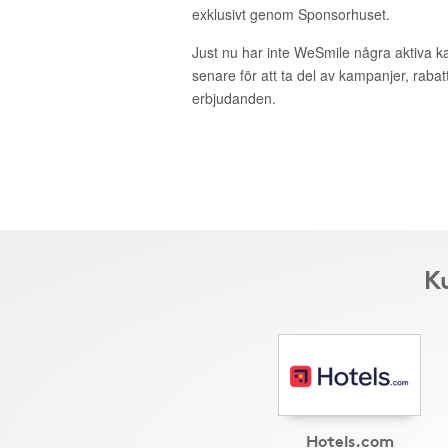
exklusivt genom Sponsorhuset.
Just nu har inte WeSmile några aktiva 
senare för att ta del av kampanjer, raba
erbjudanden.
K
Hotels.com