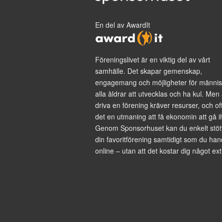
En del av AwardIt
Föreningslivet är en viktig del av vårt
samhälle. Det skapar gemenskap,
engagemang och möjligheter för männis
alla åldrar att utvecklas och ha kul. Men 
driva en förening kräver resurser, och of
det en utmaning att få ekonomin att gå i
Genom Sponsorhuset kan du enkelt stöt
din favoritförening samtidigt som du han
online – utan att det kostar dig något ext