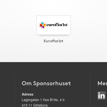
Euroflorist
Om Sponsorhuset
Mer
Adress
:
Lagergatan 1 Hus B19a, 4 tr
415 11 Göteborg