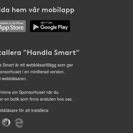
da hem vår mobilapp
tallera "Handla Smart"
 Smart är ett webbläsartillägg som ger
onsorhuset i en minifierad version,
 i webbläsaren.
minns om Sponsorhuset när du
r en butik som finns ansluten hos oss.
ebbläsare för att installera: