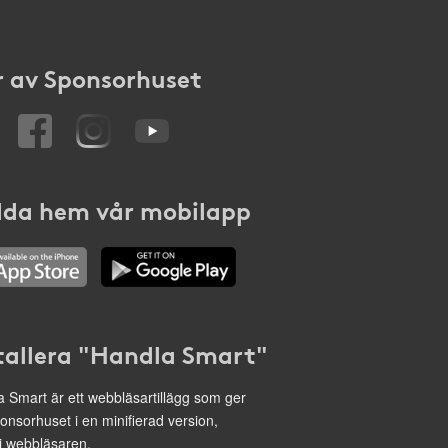
 av Sponsorhuset
da hem vår mobilapp
tallera "Handla Smart"
 Smart är ett webbläsartillägg som ger
onsorhuset i en minifierad version,
 i webbläsaren.