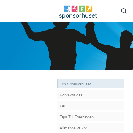
Om Sponsorhuset
Kontakta oss
FAQ
Tips Till Föreningen
Allmänna villkor