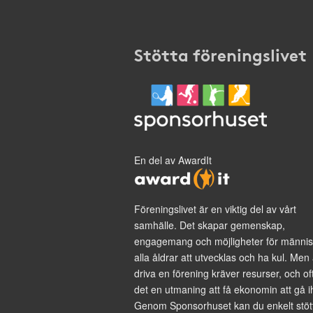
Stötta föreningslivet
En del av AwardIt
Föreningslivet är en viktig del av vårt
samhälle. Det skapar gemenskap,
engagemang och möjligheter för männis
alla åldrar att utvecklas och ha kul. Men 
driva en förening kräver resurser, och of
det en utmaning att få ekonomin att gå i
Genom Sponsorhuset kan du enkelt stöt