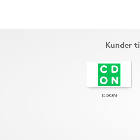
Kunder t
CDON