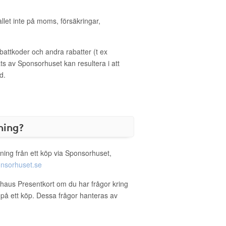
allet inte på moms, försäkringar,
ttkoder och andra rabatter (t ex
s av Sponsorhuset kan resultera i att
d.
ning?
ning från ett köp via Sponsorhuset,
nsorhuset.se
rhaus Presentkort om du har frågor kring
g på ett köp. Dessa frågor hanteras av