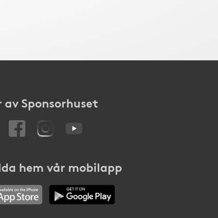
 av Sponsorhuset
da hem vår mobilapp