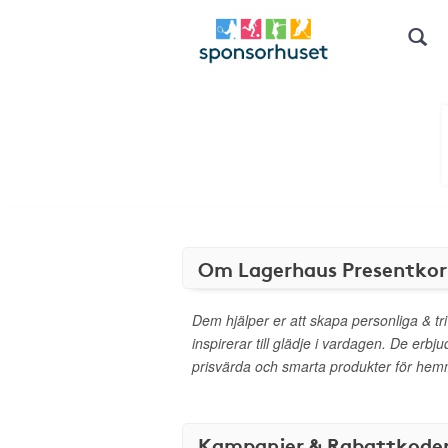
Om Lagerhaus Presentkor
Dem hjälper er att skapa personliga & 
inspirerar till glädje i vardagen. De erbju
prisvärda och smarta produkter för hem
Kampanjer & Rabattkode