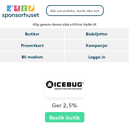
Köp genom denna sida stöttar Hyllie IK
Butiker
Biobiljetter
Presentkort
Kampanjer
Bli medlem
Logga in
Ger 2,5%
Besök butik