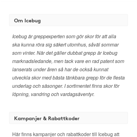
Om Icebug
Icebug är greppexperten som gör skor för att alla
ska kunna röra sig säkert utomhus, såväl sommar
som vinter. När det gäller dubbat grepp är Icebug
marknadsledande, men tack vare en rad patent som
lanserats under åren så har de också kunnat
utveckla skor med bästa tänkbara grepp för de flesta
underlag och säsonger. I sortimentet finns skor för
löpning, vandring och vardagsäventyr.
Kampanjer & Rabattkoder
Här finns kampanjer och rabattkoder till Icebug att