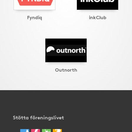
Fyndiq
inkClub
Outnorth
Stötta föreningslivet