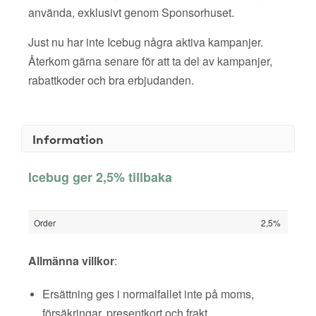
använda, exklusivt genom Sponsorhuset.
Just nu har inte Icebug några aktiva kampanjer.
Återkom gärna senare för att ta del av kampanjer,
rabattkoder och bra erbjudanden.
Information
Icebug ger 2,5% tillbaka
Order
2,5%
Allmänna villkor
:
Ersättning ges i normalfallet inte på moms,
försäkringar, presentkort och frakt.