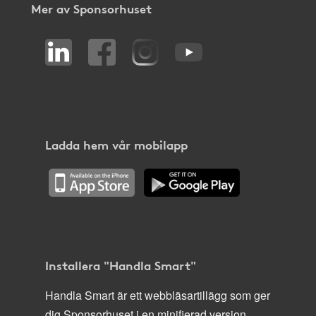
Mer av Sponsorhuset
Ladda hem vår mobilapp
Installera "Handla Smart"
Handla Smart är ett webbläsartillägg som ger
dig Sponsorhuset i en minifierad version,