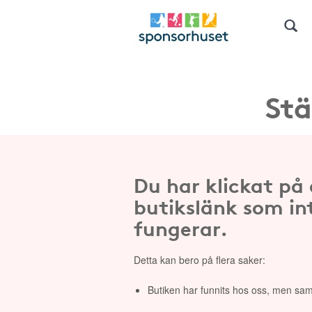
Stä
Du har klickat på
butikslänk som in
fungerar.
Detta kan bero på flera saker:
Butiken har funnits hos oss, men sam