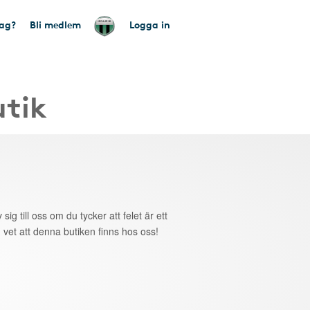
tag?
Bli medlem
Logga in
utik
 sig till oss om du tycker att felet är ett
 vet att denna butiken finns hos oss!