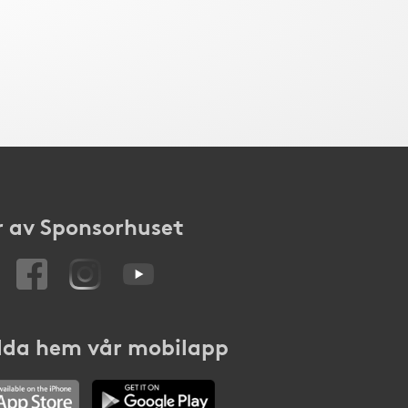
 av Sponsorhuset
da hem vår mobilapp