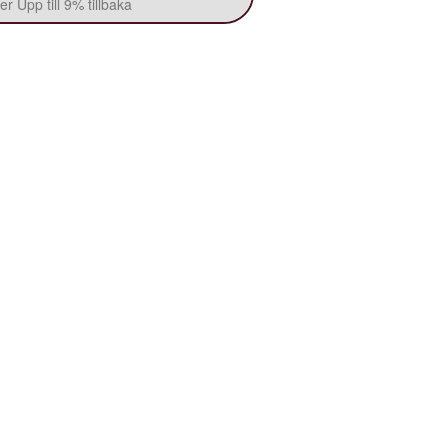
r Upp till 9% tillbaka