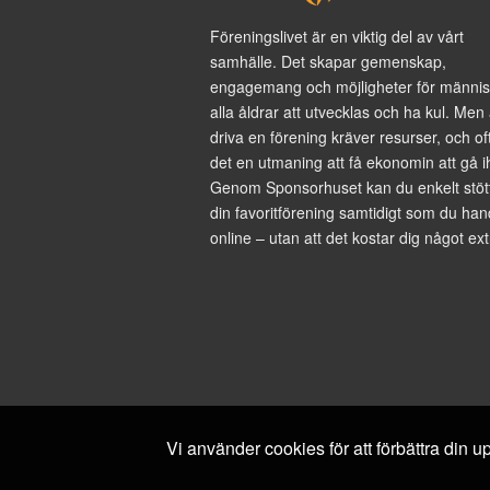
Föreningslivet är en viktig del av vårt
samhälle. Det skapar gemenskap,
engagemang och möjligheter för männis
alla åldrar att utvecklas och ha kul. Men 
driva en förening kräver resurser, och of
det en utmaning att få ekonomin att gå i
Genom Sponsorhuset kan du enkelt stöt
din favoritförening samtidigt som du han
online – utan att det kostar dig något ext
Vi använder cookies för att förbättra din