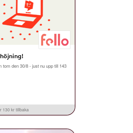
 höjning!
m tom den 30/8 - just nu upp till 143
r 130 kr tillbaka