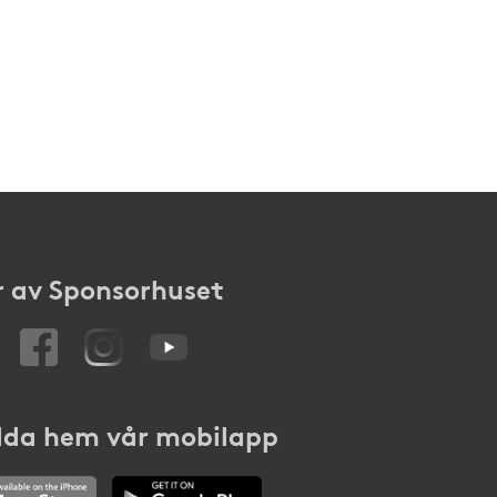
 av Sponsorhuset
da hem vår mobilapp