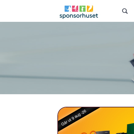
Går ut 9 aug -26