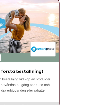
 första beställning!
 beställning vid köp av produkter
n användas en gång per kund och
ra erbjudanden eller rabatter.