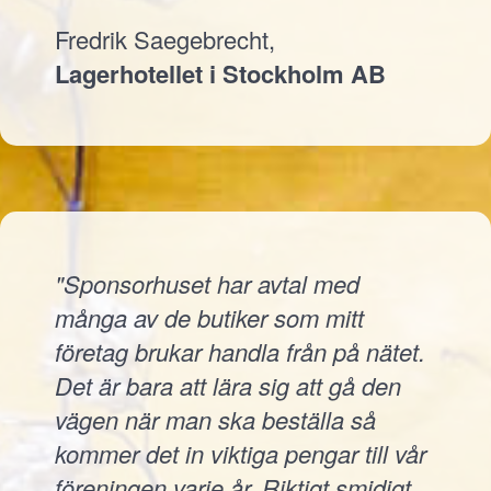
Fredrik Saegebrecht,
Lagerhotellet i Stockholm AB
"Sponsorhuset har avtal med
många av de butiker som mitt
företag brukar handla från på nätet.
Det är bara att lära sig att gå den
vägen när man ska beställa så
kommer det in viktiga pengar till vår
föreningen varje år. Riktigt smidigt