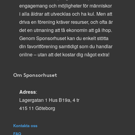
engagemang och möjligheter för människor
i alla åldrar att utvecklas och ha kul. Men att
driva en förening kräver resurser, och ofta är
det en utmaning att få ekonomin att gå ihop.
Genom Sponsorhuset kan du enkelt stötta
din favoritförening samtidigt som du handlar
online – utan att det kostar dig något extra!
Om Sponsorhuset
Adress
:
Lagergatan 1 Hus B19a, 4 tr
415 11 Göteborg
Kontakta oss
FAQ