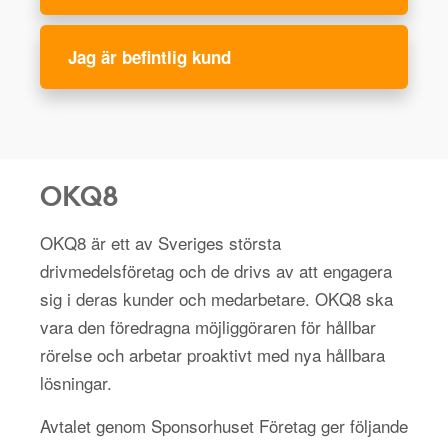
Jag är befintlig kund
OKQ8
OKQ8 är ett av Sveriges största
drivmedelsföretag och de drivs av att engagera
sig i deras kunder och medarbetare. OKQ8 ska
vara den föredragna möjliggöraren för hållbar
rörelse och arbetar proaktivt med nya hållbara
lösningar.
Avtalet genom Sponsorhuset Företag ger följande