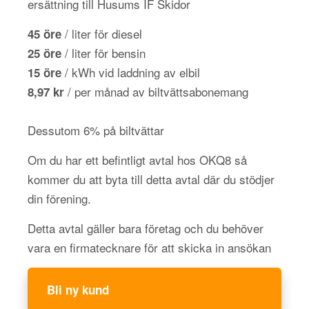
ersättning till Husums IF Skidor
/ liter för diesel
45 öre
/ liter för bensin
25 öre
/ kWh vid laddning av elbil
15 öre
/ per månad av biltvättsabonemang
8,97 kr
Dessutom 6% på biltvättar
Om du har ett befintligt avtal hos OKQ8 så
kommer du att byta till detta avtal där du stödjer
din förening.
Detta avtal gäller bara företag och du behöver
vara en firmatecknare för att skicka in ansökan
Bli ny kund