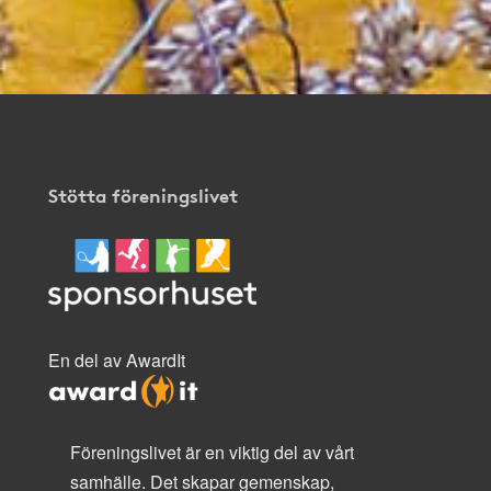
Stötta föreningslivet
En del av AwardIt
Föreningslivet är en viktig del av vårt
samhälle. Det skapar gemenskap,