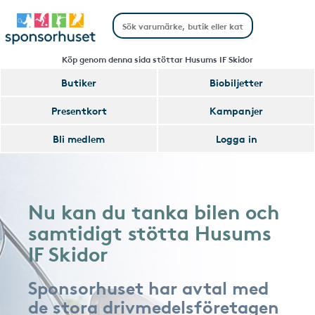
Köp genom denna sida stöttar Husums IF Skidor
Butiker
Biobiljetter
Presentkort
Kampanjer
Bli medlem
Logga in
Nu kan du tanka bilen och
samtidigt stötta Husums
IF Skidor
Sponsorhuset har avtal med
de stora drivmedelsföretagen