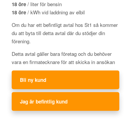
/ liter för bensin
18 öre
/ kWh vid laddning av elbil
18 öre
Om du har ett befintligt avtal hos St1 så kommer
du att byta till detta avtal där du stödjer din
förening.
Detta avtal gäller bara företag och du behöver
vara en firmatecknare för att skicka in ansökan
Bli ny kund
Jag är befintlig kund