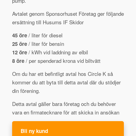
pump.
Avtalet genom Sponsorhuset Företag ger följande
ersättning till Husums IF Skidor
/ liter för diesel
45 öre
/ liter för bensin
25 öre
/ kWh vid laddning av elbil
12 öre
/ per spenderad krona vid biltvätt
8 öre
Om du har ett befintligt avtal hos Circle K så
kommer du att byta till detta avtal där du stödjer
din förening.
Detta avtal gäller bara företag och du behöver
vara en firmatecknare för att skicka in ansökan
Bli ny kund