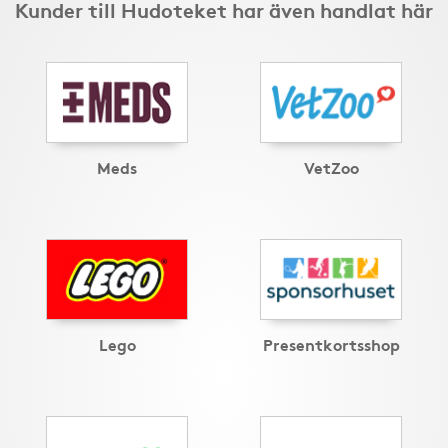
Kunder till Hudoteket har även handlat här
Meds
VetZoo
Lego
Presentkortsshop