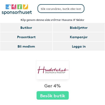
Köp genom denna sida stöttar Husums IF Skidor
Butiker
Biobiljetter
Presentkort
Kampanjer
Bli medlem
Logga in
Ger 4%
Besök butik