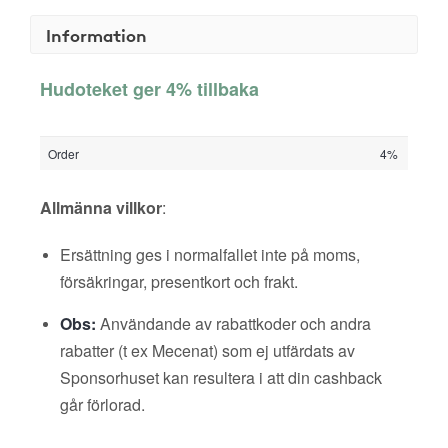
Information
Hudoteket ger 4% tillbaka
Order
4%
Allmänna villkor
:
Ersättning ges i normalfallet inte på moms,
försäkringar, presentkort och frakt.
Obs:
Användande av rabattkoder och andra
rabatter (t ex Mecenat) som ej utfärdats av
Sponsorhuset kan resultera i att din cashback
går förlorad.