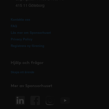
415 11 Göteborg
Kontakta oss
FAQ
Läs mer om Sponsorhuset
Privacy Policy
Registrera ny förening
Hjälp och frågor
Skapa ett ärende
Mer av Sponsorhuset