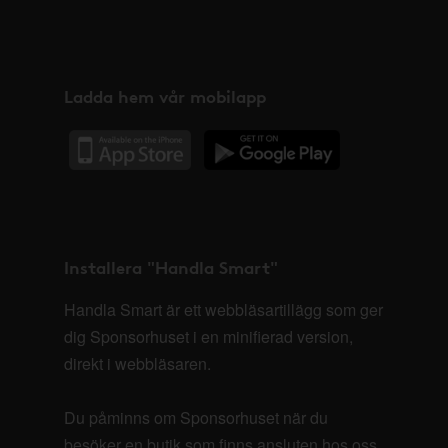
Ladda hem vår mobilapp
Installera "Handla Smart"
Handla Smart är ett webbläsartillägg som ger
dig Sponsorhuset i en minifierad version,
direkt i webbläsaren.
Du påminns om Sponsorhuset när du
besöker en butik som finns ansluten hos oss.