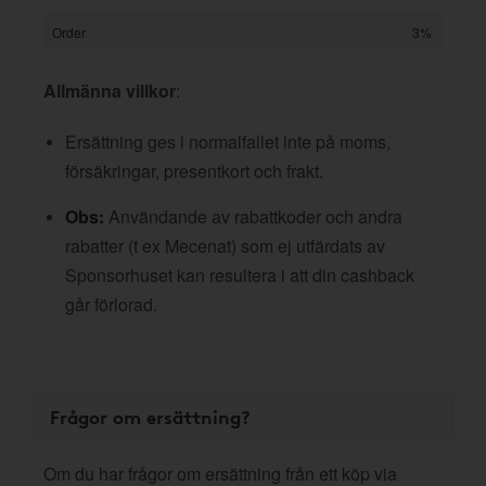
Order
3%
Allmänna villkor
:
Ersättning ges i normalfallet inte på moms,
försäkringar, presentkort och frakt.
Obs:
Användande av rabattkoder och andra
rabatter (t ex Mecenat) som ej utfärdats av
Sponsorhuset kan resultera i att din cashback
går förlorad.
Frågor om ersättning?
Om du har frågor om ersättning från ett köp via