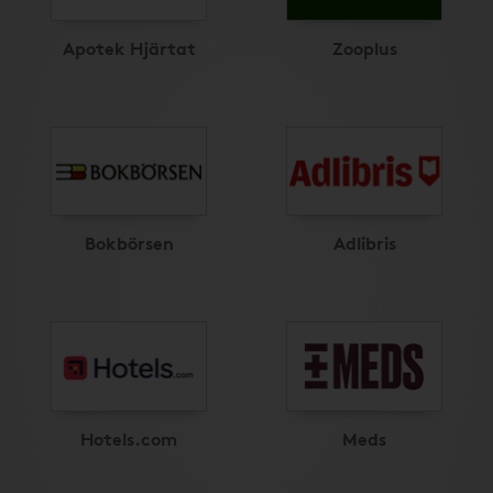
Apotek Hjärtat
Zooplus
Bokbörsen
Adlibris
Hotels.com
Meds