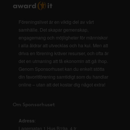
Föreningslivet är en viktig del av vårt
samhälle. Det skapar gemenskap,
engagemang och möjligheter för människor
i alla åldrar att utvecklas och ha kul. Men att
driva en förening kräver resurser, och ofta är
det en utmaning att få ekonomin att gå ihop.
Genom Sponsorhuset kan du enkelt stötta
din favoritförening samtidigt som du handlar
online – utan att det kostar dig något extra!
Om Sponsorhuset
Adress
:
Lagergatan 1 Hus B19a, 4 tr