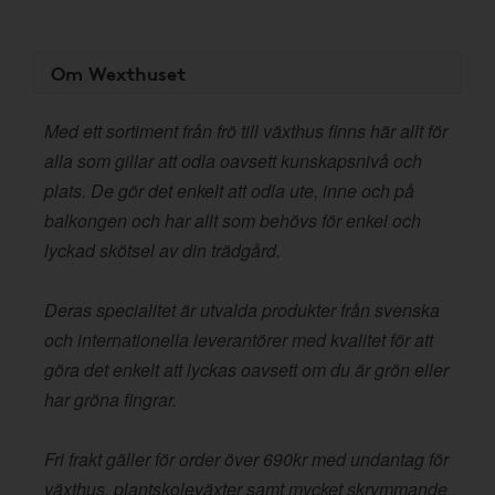
Om Wexthuset
Med ett sortiment från frö till växthus finns här allt för
alla som gillar att odla oavsett kunskapsnivå och
plats. De gör det enkelt att odla ute, inne och på
balkongen och har allt som behövs för enkel och
lyckad skötsel av din trädgård.
Deras specialitet är utvalda produkter från svenska
och internationella leverantörer med kvalitet för att
göra det enkelt att lyckas oavsett om du är grön eller
har gröna fingrar.
Fri frakt gäller för order över 690kr med undantag för
växthus, plantskoleväxter samt mycket skrymmande