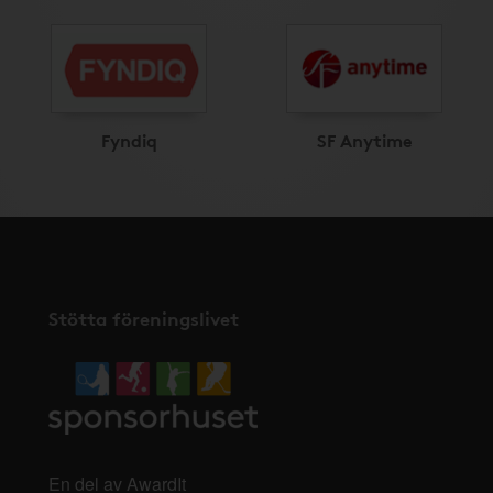
Fyndiq
SF Anytime
Stötta föreningslivet
En del av AwardIt