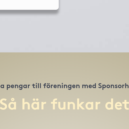
a pengar till föreningen med Sponsor
Så här funkar de