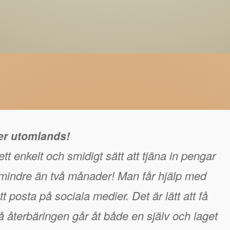
ger utomlands!
tt enkelt och smidigt sätt att tjäna in pengar
å mindre än två månader! Man får hjälp med
t posta på sociala medier. Det är lätt att få
 återbäringen går åt både en själv och laget