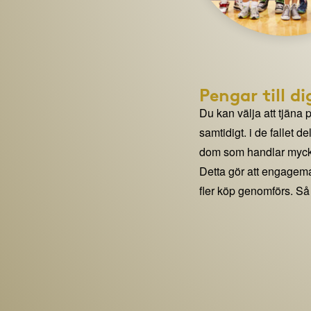
Pengar till di
Du kan välja att tjäna 
samtidigt. i de fallet 
dom som handlar mycke
Detta gör att engage
fler köp genomförs. Så