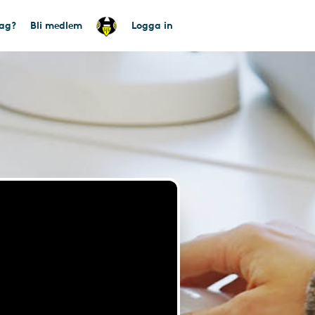
tag?
Bli medlem
Logga in