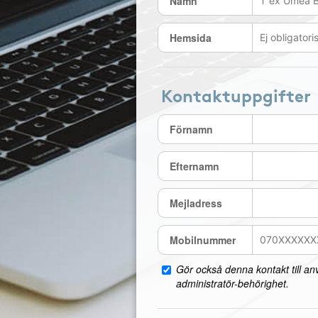
Namn
Hemsida
Kontaktuppgifter
Förnamn
Efternamn
Mejladress
Mobilnummer
Gör också denna kontakt till a
administratör-behörighet.