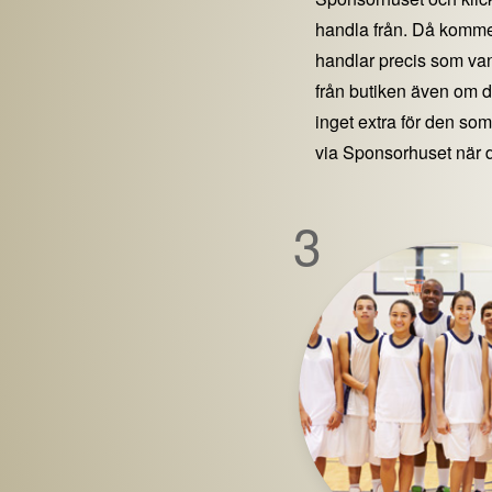
handla från. Då kommer
handlar precis som vanl
från butiken även om 
inget extra för den som 
via Sponsorhuset när 
3