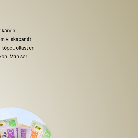
 kända
m vi skapar åt
 köpet, oftast en
iken. Man ser