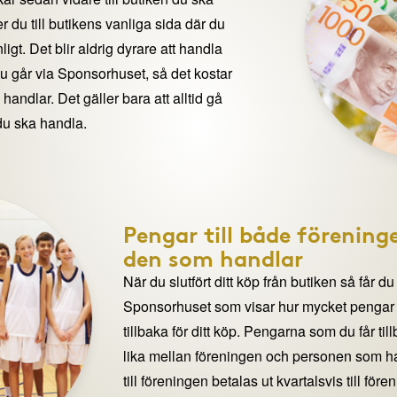
 du till butikens vanliga sida där du
igt. Det blir aldrig dyrare att handla
du går via Sponsorhuset, så det kostar
handlar. Det gäller bara att alltid gå
du ska handla.
Pengar till både förening
den som handlar
När du slutfört ditt köp från butiken så får du
Sponsorhuset som visar hur mycket pengar du
tillbaka för ditt köp. Pengarna som du får til
lika mellan föreningen och personen som 
till föreningen betalas ut kvartalsvis till för