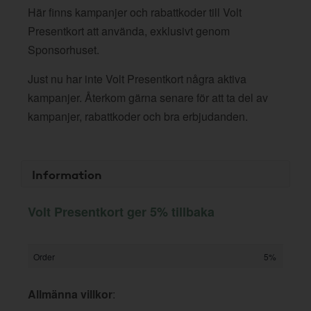
Här finns kampanjer och rabattkoder till Volt
Presentkort att använda, exklusivt genom
Sponsorhuset.
Just nu har inte Volt Presentkort några aktiva
kampanjer. Återkom gärna senare för att ta del av
kampanjer, rabattkoder och bra erbjudanden.
Information
Volt Presentkort ger 5% tillbaka
Order
5%
Allmänna villkor
: