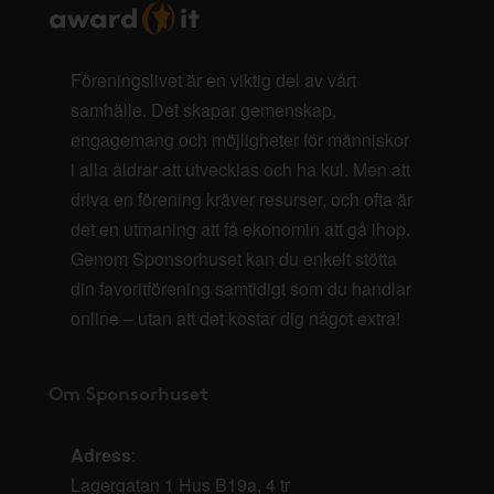
Föreningslivet är en viktig del av vårt
samhälle. Det skapar gemenskap,
engagemang och möjligheter för människor
i alla åldrar att utvecklas och ha kul. Men att
driva en förening kräver resurser, och ofta är
det en utmaning att få ekonomin att gå ihop.
Genom Sponsorhuset kan du enkelt stötta
din favoritförening samtidigt som du handlar
online – utan att det kostar dig något extra!
Om Sponsorhuset
Adress
:
Lagergatan 1 Hus B19a, 4 tr