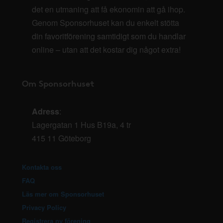
det en utmaning att få ekonomin att gå ihop.
Genom Sponsorhuset kan du enkelt stötta
din favoritförening samtidigt som du handlar
online – utan att det kostar dig något extra!
Om Sponsorhuset
Adress
:
Lagergatan 1 Hus B19a, 4 tr
415 11 Göteborg
Kontakta oss
FAQ
Läs mer om Sponsorhuset
Privacy Policy
Registrera ny förening