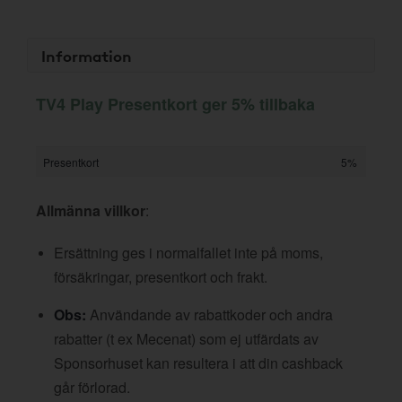
Information
TV4 Play Presentkort ger 5% tillbaka
Presentkort
5%
Allmänna villkor
:
Ersättning ges i normalfallet inte på moms,
försäkringar, presentkort och frakt.
Obs:
Användande av rabattkoder och andra
rabatter (t ex Mecenat) som ej utfärdats av
Sponsorhuset kan resultera i att din cashback
går förlorad.