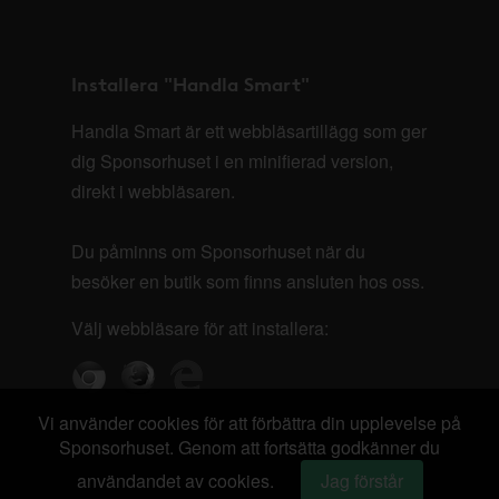
Installera "Handla Smart"
Handla Smart är ett webbläsartillägg som ger
dig Sponsorhuset i en minifierad version,
direkt i webbläsaren.
Du påminns om Sponsorhuset när du
besöker en butik som finns ansluten hos oss.
Välj webbläsare för att installera:
Vi använder cookies för att förbättra din upplevelse på
Sponsorhuset. Genom att fortsätta godkänner du
användandet av cookies.
Jag förstår