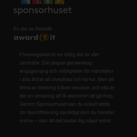
En del av AwardIt
Föreningslivet är en viktig del av vårt
samhälle. Det skapar gemenskap,
engagemang och möjligheter för människor
i alla åldrar att utvecklas och ha kul. Men att
driva en förening kräver resurser, och ofta är
det en utmaning att få ekonomin att gå ihop.
Genom Sponsorhuset kan du enkelt stötta
din favoritförening samtidigt som du handlar
online – utan att det kostar dig något extra!