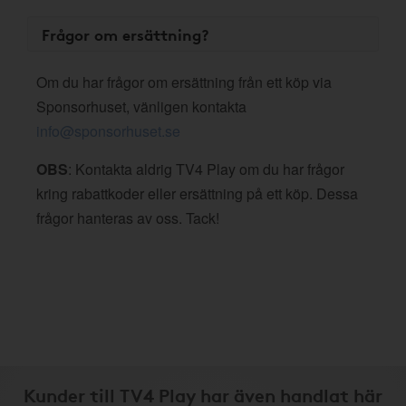
Frågor om ersättning?
Om du har frågor om ersättning från ett köp via
Sponsorhuset, vänligen kontakta
info@sponsorhuset.se
OBS
: Kontakta aldrig TV4 Play om du har frågor
kring rabattkoder eller ersättning på ett köp. Dessa
frågor hanteras av oss. Tack!
Kunder till TV4 Play har även handlat här