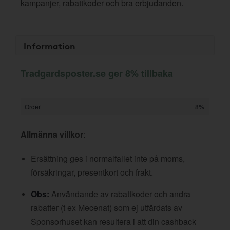
kampanjer, rabattkoder och bra erbjudanden.
Information
Tradgardsposter.se ger 8% tillbaka
Order
8%
Allmänna villkor
:
Ersättning ges i normalfallet inte på moms,
försäkringar, presentkort och frakt.
Obs:
Användande av rabattkoder och andra
rabatter (t ex Mecenat) som ej utfärdats av
Sponsorhuset kan resultera i att din cashback