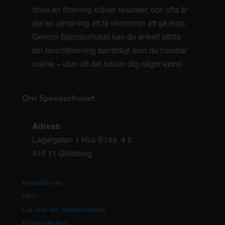
driva en förening kräver resurser, och ofta är
det en utmaning att få ekonomin att gå ihop.
Genom Sponsorhuset kan du enkelt stötta
din favoritförening samtidigt som du handlar
online – utan att det kostar dig något extra!
Om Sponsorhuset
Adress
:
Lagergatan 1 Hus B19a, 4 tr
415 11 Göteborg
Kontakta oss
FAQ
Läs mer om Sponsorhuset
Privacy Policy