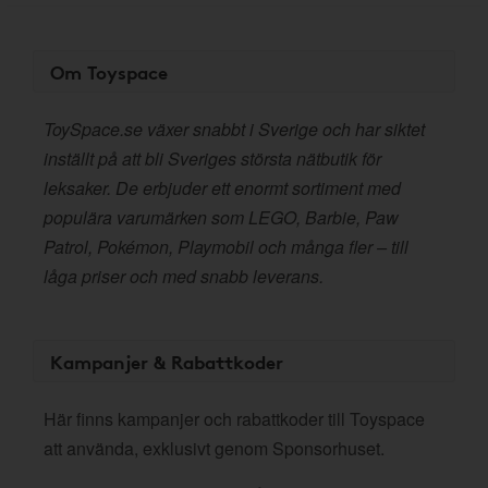
Om Toyspace
ToySpace.se växer snabbt i Sverige och har siktet
inställt på att bli Sveriges största nätbutik för
leksaker. De erbjuder ett enormt sortiment med
populära varumärken som LEGO, Barbie, Paw
Patrol, Pokémon, Playmobil och många fler – till
låga priser och med snabb leverans.
Kampanjer & Rabattkoder
Här finns kampanjer och rabattkoder till Toyspace
att använda, exklusivt genom Sponsorhuset.