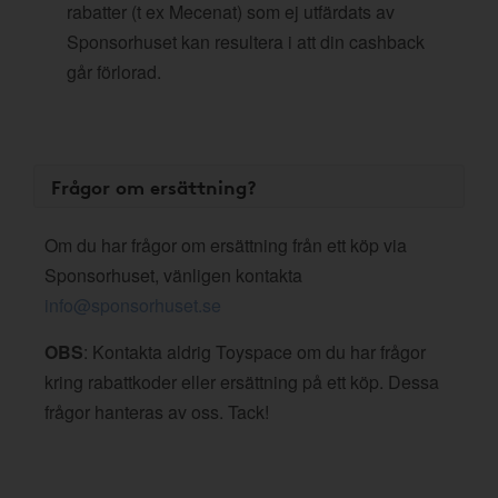
rabatter (t ex Mecenat) som ej utfärdats av
Sponsorhuset kan resultera i att din cashback
går förlorad.
Frågor om ersättning?
Om du har frågor om ersättning från ett köp via
Sponsorhuset, vänligen kontakta
info@sponsorhuset.se
OBS
: Kontakta aldrig Toyspace om du har frågor
kring rabattkoder eller ersättning på ett köp. Dessa
frågor hanteras av oss. Tack!