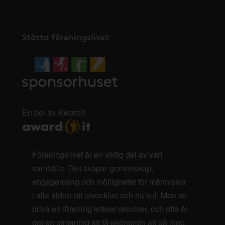
Stötta föreningslivet
En del av AwardIt
Föreningslivet är en viktig del av vårt
samhälle. Det skapar gemenskap,
engagemang och möjligheter för människor
i alla åldrar att utvecklas och ha kul. Men att
driva en förening kräver resurser, och ofta är
det en utmaning att få ekonomin att gå ihop.