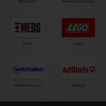
Matsmart
Presentkortsshop
Meds
Lego
webhallen.com
Adlibris