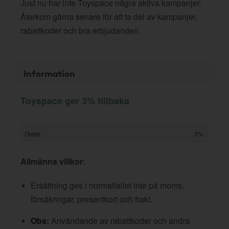
Just nu har inte Toyspace några aktiva kampanjer.
Återkom gärna senare för att ta del av kampanjer,
rabattkoder och bra erbjudanden.
Information
Toyspace ger 3% tillbaka
Order
3%
Allmänna villkor
:
Ersättning ges i normalfallet inte på moms,
försäkringar, presentkort och frakt.
Obs:
Användande av rabattkoder och andra