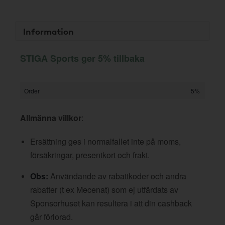
Information
STIGA Sports ger 5% tillbaka
Order
5%
Allmänna villkor
:
Ersättning ges i normalfallet inte på moms,
försäkringar, presentkort och frakt.
Obs:
Användande av rabattkoder och andra
rabatter (t ex Mecenat) som ej utfärdats av
Sponsorhuset kan resultera i att din cashback
går förlorad.