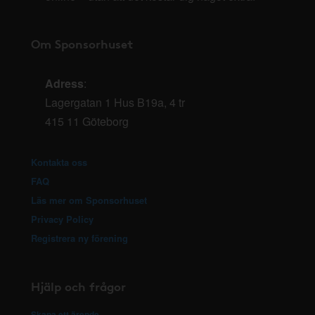
Om Sponsorhuset
Adress
:
Lagergatan 1 Hus B19a, 4 tr
415 11 Göteborg
Kontakta oss
FAQ
Läs mer om Sponsorhuset
Privacy Policy
Registrera ny förening
Hjälp och frågor
Skapa ett ärende