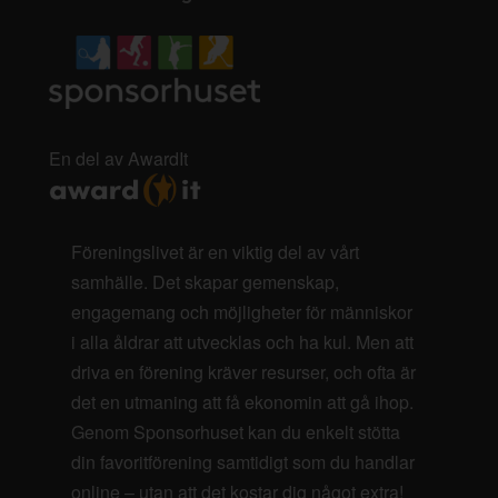
En del av AwardIt
Föreningslivet är en viktig del av vårt
samhälle. Det skapar gemenskap,
engagemang och möjligheter för människor
i alla åldrar att utvecklas och ha kul. Men att
driva en förening kräver resurser, och ofta är
det en utmaning att få ekonomin att gå ihop.
Genom Sponsorhuset kan du enkelt stötta
din favoritförening samtidigt som du handlar
online – utan att det kostar dig något extra!