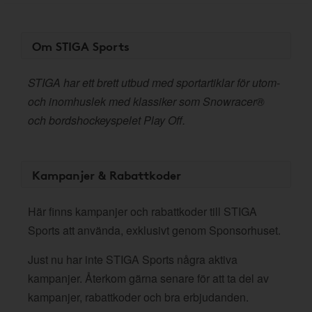
Om STIGA Sports
STIGA har ett brett utbud med sportartiklar för utom-
och inomhuslek med klassiker som Snowracer®
och bordshockeyspelet Play Off.
Kampanjer & Rabattkoder
Här finns kampanjer och rabattkoder till STIGA
Sports att använda, exklusivt genom Sponsorhuset.
Just nu har inte STIGA Sports några aktiva
kampanjer. Återkom gärna senare för att ta del av
kampanjer, rabattkoder och bra erbjudanden.