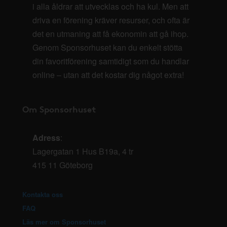
i alla åldrar att utvecklas och ha kul. Men att
driva en förening kräver resurser, och ofta är
det en utmaning att få ekonomin att gå ihop.
Genom Sponsorhuset kan du enkelt stötta
din favoritförening samtidigt som du handlar
online – utan att det kostar dig något extra!
Om Sponsorhuset
Adress
:
Lagergatan 1 Hus B19a, 4 tr
415 11 Göteborg
Kontakta oss
FAQ
Läs mer om Sponsorhuset