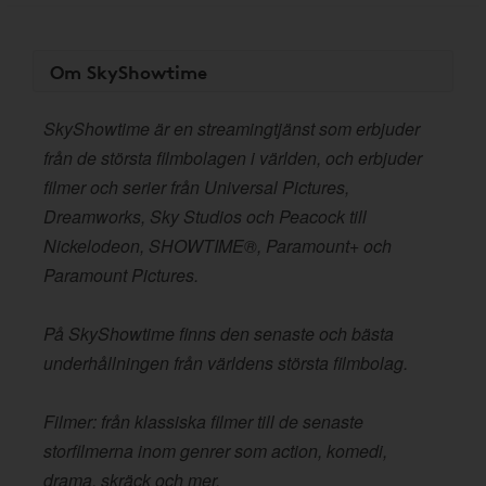
Om SkyShowtime
SkyShowtime är en streamingtjänst som erbjuder
från de största filmbolagen i världen, och erbjuder
filmer och serier från Universal Pictures,
Dreamworks, Sky Studios och Peacock till
Nickelodeon, SHOWTIME®, Paramount+ och
Paramount Pictures.
På SkyShowtime finns den senaste och bästa
underhållningen från världens största filmbolag.
Filmer: från klassiska filmer till de senaste
storfilmerna inom genrer som action, komedi,
drama, skräck och mer.