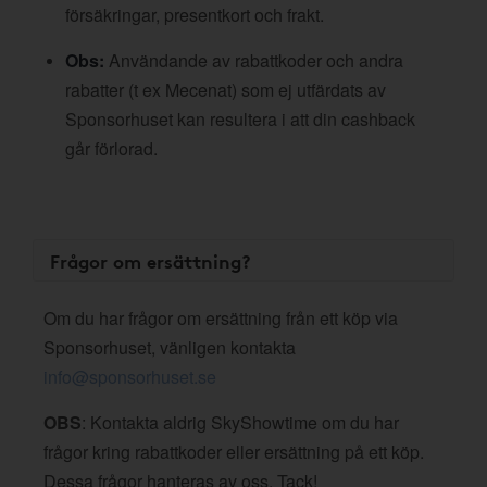
försäkringar, presentkort och frakt.
Obs:
Användande av rabattkoder och andra
rabatter (t ex Mecenat) som ej utfärdats av
Sponsorhuset kan resultera i att din cashback
går förlorad.
Frågor om ersättning?
Om du har frågor om ersättning från ett köp via
Sponsorhuset, vänligen kontakta
info@sponsorhuset.se
OBS
: Kontakta aldrig SkyShowtime om du har
frågor kring rabattkoder eller ersättning på ett köp.
Dessa frågor hanteras av oss. Tack!