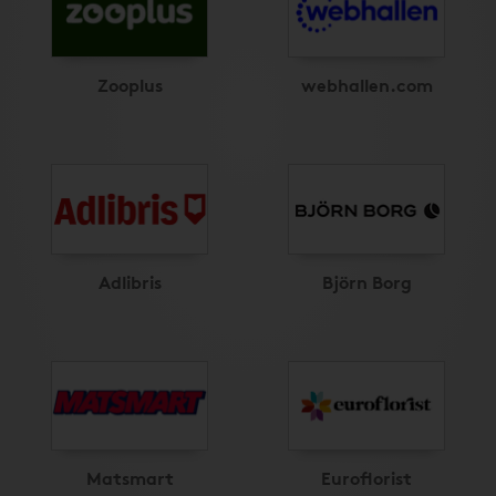
Zooplus
webhallen.com
Adlibris
Björn Borg
Matsmart
Euroflorist