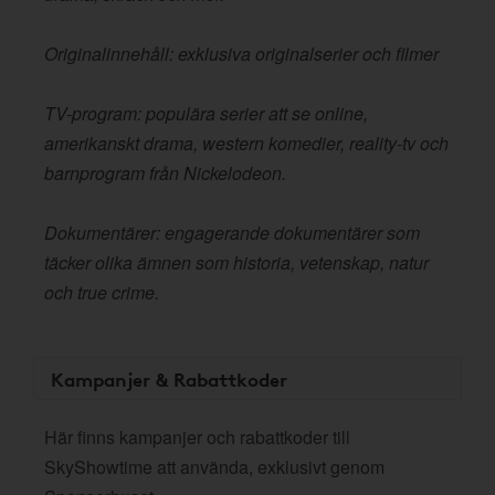
Originalinnehåll: exklusiva originalserier och filmer
TV-program: populära serier att se online,
amerikanskt drama, western komedier, reality-tv och
barnprogram från Nickelodeon.
Dokumentärer: engagerande dokumentärer som
täcker olika ämnen som historia, vetenskap, natur
och true crime.
Kampanjer & Rabattkoder
Här finns kampanjer och rabattkoder till
SkyShowtime att använda, exklusivt genom