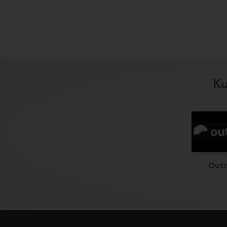
Ku
Out