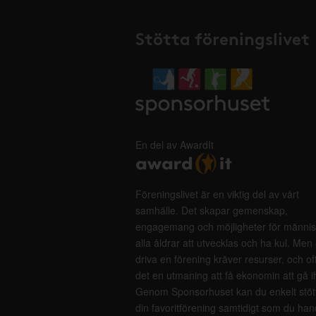
Stötta föreningslivet
En del av AwardIt
Föreningslivet är en viktig del av vårt
samhälle. Det skapar gemenskap,
engagemang och möjligheter för männis
alla åldrar att utvecklas och ha kul. Men 
driva en förening kräver resurser, och of
det en utmaning att få ekonomin att gå i
Genom Sponsorhuset kan du enkelt stöt
din favoritförening samtidigt som du han