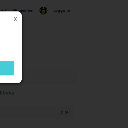
tag?
Bli medlem
Logga in
k
illbaka
2,5%