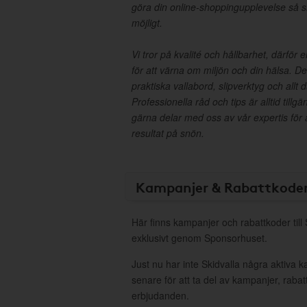
göra din online-shoppingupplevelse så 
möjligt.
Vi tror på kvalité och hållbarhet, därför e
för att värna om miljön och din hälsa. D
praktiska vallabord, slipverktyg och allt 
Professionella råd och tips är alltid tillgä
gärna delar med oss av vår expertis för
resultat på snön.
Kampanjer & Rabattkode
Här finns kampanjer och rabattkoder till 
exklusivt genom Sponsorhuset.
Just nu har inte Skidvalla några aktiva
senare för att ta del av kampanjer, raba
erbjudanden.