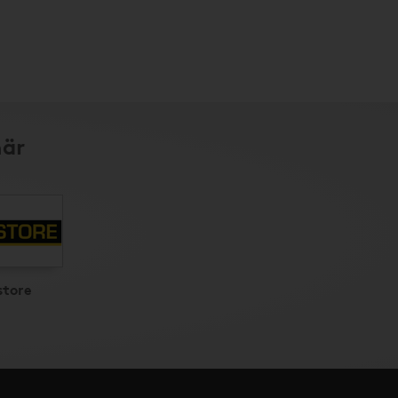
här
store