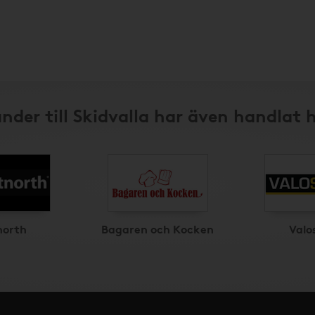
nder till Skidvalla har även handlat 
north
Bagaren och Kocken
Valo