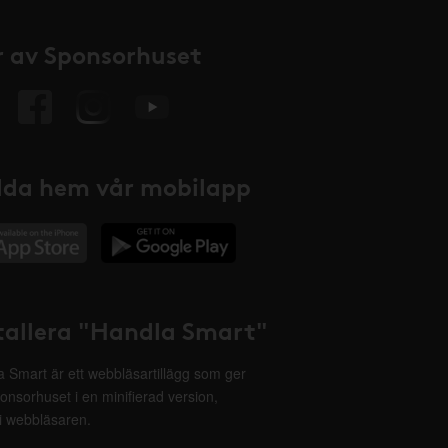
 av Sponsorhuset
da hem vår mobilapp
tallera "Handla Smart"
 Smart är ett webbläsartillägg som ger
onsorhuset i en minifierad version,
 i webbläsaren.