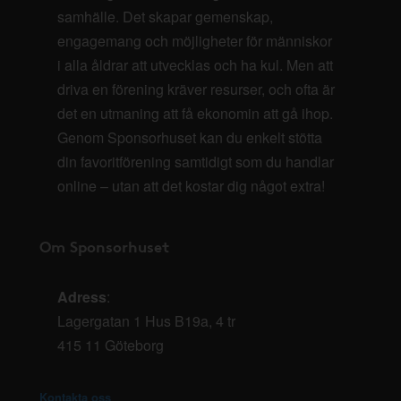
samhälle. Det skapar gemenskap,
engagemang och möjligheter för människor
i alla åldrar att utvecklas och ha kul. Men att
driva en förening kräver resurser, och ofta är
det en utmaning att få ekonomin att gå ihop.
Genom Sponsorhuset kan du enkelt stötta
din favoritförening samtidigt som du handlar
online – utan att det kostar dig något extra!
Om Sponsorhuset
Adress
:
Lagergatan 1 Hus B19a, 4 tr
415 11 Göteborg
Kontakta oss