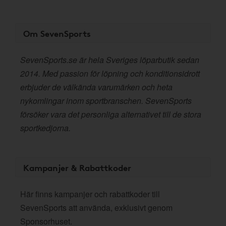
Om SevenSports
SevenSports.se är hela Sveriges löparbutik sedan
2014. Med passion för löpning och konditionsidrott
erbjuder de välkända varumärken och heta
nykomlingar inom sportbranschen. SevenSports
försöker vara det personliga alternativet till de stora
sportkedjorna.
Kampanjer & Rabattkoder
Här finns kampanjer och rabattkoder till
SevenSports att använda, exklusivt genom
Sponsorhuset.