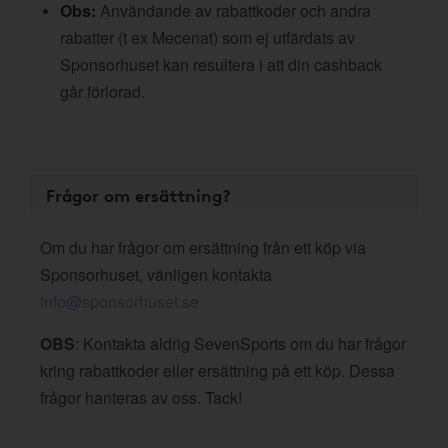
Obs:
Användande av rabattkoder och andra
rabatter (t ex Mecenat) som ej utfärdats av
Sponsorhuset kan resultera i att din cashback
går förlorad.
Frågor om ersättning?
Om du har frågor om ersättning från ett köp via
Sponsorhuset, vänligen kontakta
info@sponsorhuset.se
OBS
: Kontakta aldrig SevenSports om du har frågor
kring rabattkoder eller ersättning på ett köp. Dessa
frågor hanteras av oss. Tack!