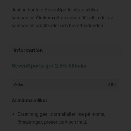
Just nu har inte SevenSports några aktiva
kampanjer. Återkom gärna senare för att ta del av
kampanjer, rabattkoder och bra erbjudanden.
Information
SevenSports ger 2,5% tillbaka
Order
2,5%
Allmänna villkor
:
Ersättning ges i normalfallet inte på moms,
försäkringar, presentkort och frakt.