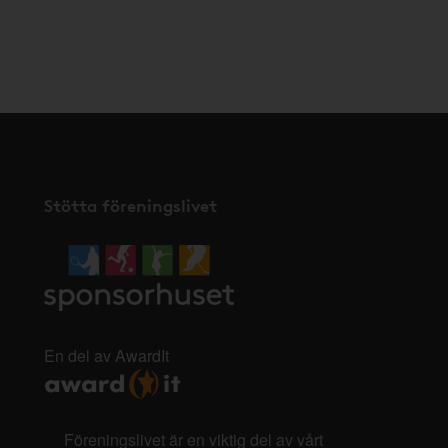
Stötta föreningslivet
En del av AwardIt
Föreningslivet är en viktig del av vårt