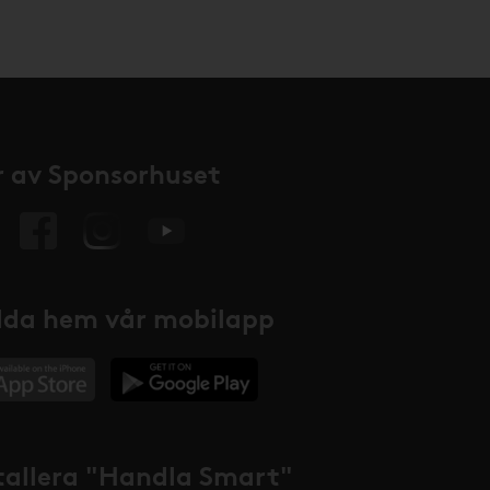
 av Sponsorhuset
da hem vår mobilapp
tallera "Handla Smart"