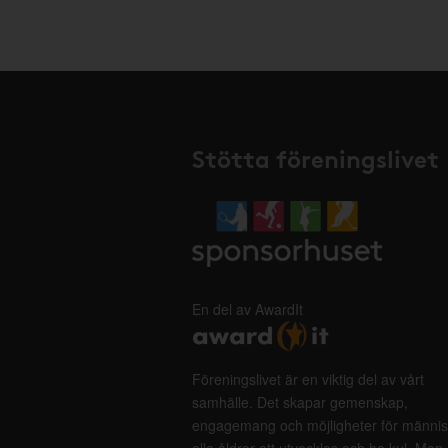
Stötta föreningslivet
En del av AwardIt
Föreningslivet är en viktig del av vårt
samhälle. Det skapar gemenskap,
engagemang och möjligheter för männis