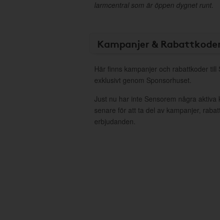
larmcentral som är öppen dygnet runt.
Kampanjer & Rabattkode
Här finns kampanjer och rabattkoder til
exklusivt genom Sponsorhuset.
Just nu har inte Sensorem några aktiva
senare för att ta del av kampanjer, raba
erbjudanden.