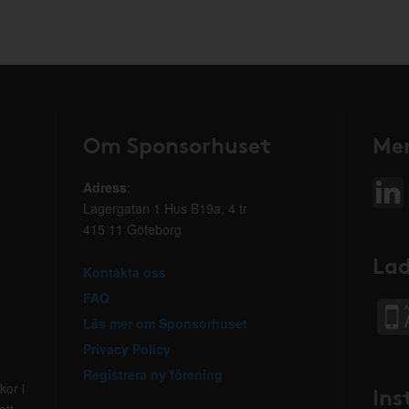
Om Sponsorhuset
Mer
Adress
:
Lagergatan 1 Hus B19a, 4 tr
415 11 Göteborg
Lad
Kontakta oss
FAQ
Läs mer om Sponsorhuset
Privacy Policy
Registrera ny förening
kor i
Ins