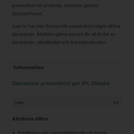
presentkort att använda, exklusivt genom
Sponsorhuset.
Just nu har inte Samsonite presentkort några aktiva
kampanjer. Återkom gärna senare för att ta del av
kampanjer, rabattkoder och bra erbjudanden.
Information
Samsonite presentkort ger 5% tillbaka
Order
5%
Allmänna villkor
:
Ersättning ges i normalfallet inte på moms,