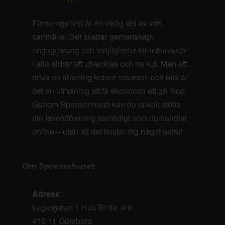
Föreningslivet är en viktig del av vårt
samhälle. Det skapar gemenskap,
engagemang och möjligheter för människor
i alla åldrar att utvecklas och ha kul. Men att
driva en förening kräver resurser, och ofta är
det en utmaning att få ekonomin att gå ihop.
Genom Sponsorhuset kan du enkelt stötta
din favoritförening samtidigt som du handlar
online – utan att det kostar dig något extra!
Om Sponsorhuset
Adress
:
Lagergatan 1 Hus B19a, 4 tr
415 11 Göteborg