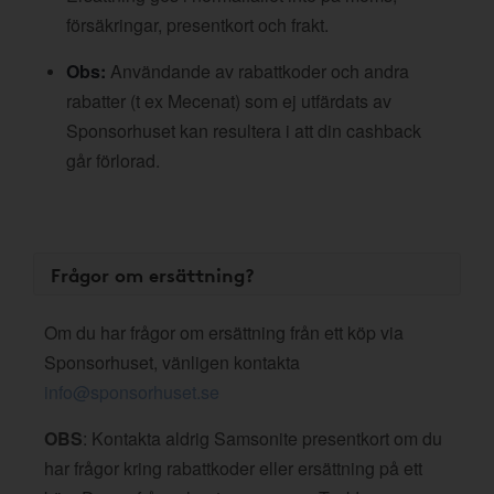
försäkringar, presentkort och frakt.
Obs:
Användande av rabattkoder och andra
rabatter (t ex Mecenat) som ej utfärdats av
Sponsorhuset kan resultera i att din cashback
går förlorad.
Frågor om ersättning?
Om du har frågor om ersättning från ett köp via
Sponsorhuset, vänligen kontakta
info@sponsorhuset.se
OBS
: Kontakta aldrig Samsonite presentkort om du
har frågor kring rabattkoder eller ersättning på ett